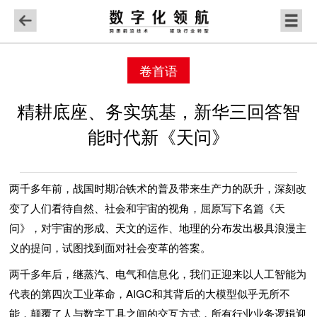
卷首语
精耕底座、务实筑基，新华三回答智
能时代新《天问》
两千多年前，战国时期冶铁术的普及带来生产力的跃升，深刻改
变了人们看待自然、社会和宇宙的视角，屈原写下名篇《天
问》，对宇宙的形成、天文的运作、地理的分布发出极具浪漫主
义的提问，试图找到面对社会变革的答案。
两千多年后，继蒸汽、电气和信息化，我们正迎来以人工智能为
代表的第四次工业革命，AIGC和其背后的大模型似乎无所不
能，颠覆了人与数字工具之间的交互方式，所有行业业务逻辑迎