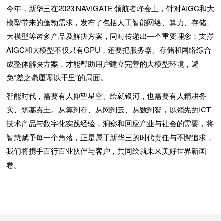
今年，新华三在2023 NAVIGATE 领航者峰会上，针对AIGC和大
模型带来的蓬勃需求，发布了包括人工智能网络、算力、存储、
大模型等诸多产品及解决方案，同时传递出一个重要理念：支撑
AIGC和大模型不仅只有GPU，还要把服务器、存储和网络综合
成整体解决方案，才能帮助用户建立完善的大模型环境，避
免“差之毫厘谬以千里”的局面。
智能时代，需要有人仰望星空、绘就银河，也需要有人精耕务
实、筑基夯土。从算到存、从网到云、从数到智，以领先的ICT
技术产品与数字化实践经验，洞察和回应产业与社会的需要，将
智慧赋予每一个角落，正是属于新华三的时代责任与不懈追求，
我们将携手百行百业伙伴与客户，共同绘就未来美好世界新画
卷。