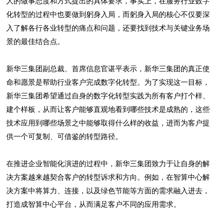
人的做事态度和方式提出的具体要求，事实上，在服务行业数字
化转型的过程中也要做到躬身入局，而躬身入局的核心不仅要深
入了解各行各业转型的痛点和问题，还要找到技术与关键业务场
景的最佳结合点。
新华三集团副总裁、首席信息官谌平表示，新华三集团的真正使
命和愿景是帮助行业客户完成数字化转型。为了实现这一目标，
新华三集团希望通过自身的数字化转型实践为所有客户打个样、
建个样板，从而让客户能够直观地看到哪些技术是成熟的，这些
技术应用到哪些场景之中能够取得什么样的收益，进而为客户提
供一个可复制、可借鉴的转型路径。
在推进企业智能化演进的过程中，新华三集团致力于让自身的解
决方案越来越契合客户的转型诉求和方向。例如，在智算中心解
决方案中将算力、连接，以及绿色节能等方面的需求融入进去，
打造成智算中心平台，从而满足客户不同的应用需求。