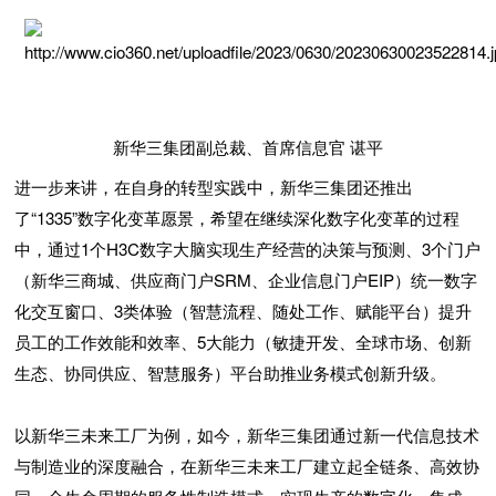
新华三集团副总裁、首席信息官 谌平
进一步来讲，在自身的转型实践中，新华三集团还推出
了“1335”数字化变革愿景，希望在继续深化数字化变革的过程
中，通过1个H3C数字大脑实现生产经营的决策与预测、3个门户
（新华三商城、供应商门户SRM、企业信息门户EIP）统一数字
化交互窗口、3类体验（智慧流程、随处工作、赋能平台）提升
员工的工作效能和效率、5大能力（敏捷开发、全球市场、创新
生态、协同供应、智慧服务）平台助推业务模式创新升级。
以新华三未来工厂为例，如今，新华三集团通过新一代信息技术
与制造业的深度融合，在新华三未来工厂建立起全链条、高效协