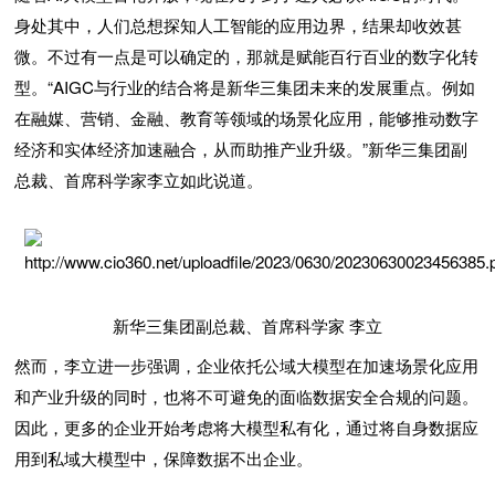
身处其中，人们总想探知人工智能的应用边界，结果却收效甚
微。不过有一点是可以确定的，那就是赋能百行百业的数字化转
型。“AIGC与行业的结合将是新华三集团未来的发展重点。例如
在融媒、营销、金融、教育等领域的场景化应用，能够推动数字
经济和实体经济加速融合，从而助推产业升级。”新华三集团副
总裁、首席科学家李立如此说道。
新华三集团副总裁、首席科学家 李立
然而，李立进一步强调，企业依托公域大模型在加速场景化应用
和产业升级的同时，也将不可避免的面临数据安全合规的问题。
因此，更多的企业开始考虑将大模型私有化，通过将自身数据应
用到私域大模型中，保障数据不出企业。