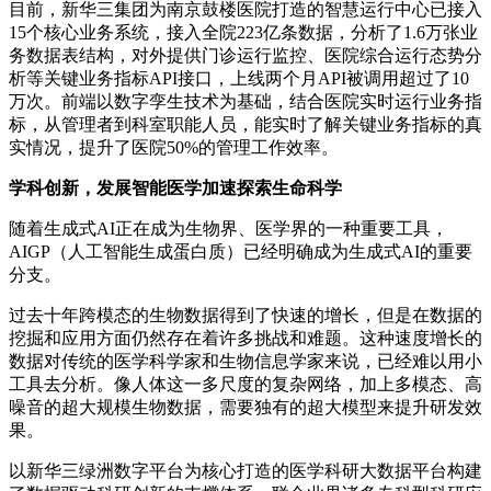
目前，新华三集团为南京鼓楼医院打造的智慧运行中心已接入
15个核心业务系统，接入全院223亿条数据，分析了1.6万张业
务数据表结构，对外提供门诊运行监控、医院综合运行态势分
析等关键业务指标API接口，上线两个月API被调用超过了10
万次。前端以数字孪生技术为基础，结合医院实时运行业务指
标，从管理者到科室职能人员，能实时了解关键业务指标的真
实情况，提升了医院50%的管理工作效率。
学科创新，发展智能医学加速探索生命科学
随着生成式AI正在成为生物界、医学界的一种重要工具，
AIGP（人工智能生成蛋白质）已经明确成为生成式AI的重要
分支。
过去十年跨模态的生物数据得到了快速的增长，但是在数据的
挖掘和应用方面仍然存在着许多挑战和难题。这种速度增长的
数据对传统的医学科学家和生物信息学家来说，已经难以用小
工具去分析。像人体这一多尺度的复杂网络，加上多模态、高
噪音的超大规模生物数据，需要独有的超大模型来提升研发效
果。
以新华三绿洲数字平台为核心打造的医学科研大数据平台构建