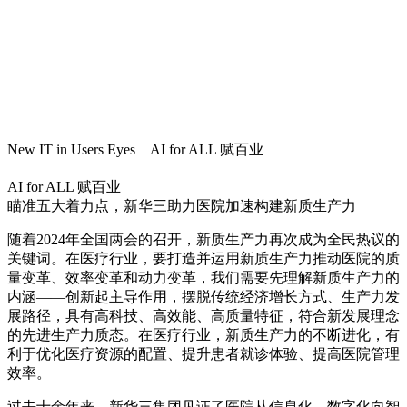
New IT in Users Eyes AI for ALL 赋百业
AI for ALL 赋百业
瞄准五大着力点，新华三助力医院加速构建新质生产力
随着2024年全国两会的召开，新质生产力再次成为全民热议的
关键词。在医疗行业，要打造并运用新质生产力推动医院的质
量变革、效率变革和动力变革，我们需要先理解新质生产力的
内涵——创新起主导作用，摆脱传统经济增长方式、生产力发
展路径，具有高科技、高效能、高质量特征，符合新发展理念
的先进生产力质态。在医疗行业，新质生产力的不断进化，有
利于优化医疗资源的配置、提升患者就诊体验、提高医院管理
效率。
过去十余年来，新华三集团见证了医院从信息化、数字化向智