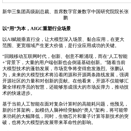
新华三集团高级副总裁、首席数字官兼数字中国研究院院长张
鹏
以“用”为本，AIGC重塑行业场景
以AI赋能垂直行业，让大模型深入场景、黏合应用，在更大
范围、更宽领域产生更大价值，是行业应用成功的关键。
“回顾移动互联网时代，创新、创意不断涌现，而在‘人工智能
+’背景下，大量的用户端创新也会倒逼基础创新。”随着当前
大模型技术的蓬勃发展，市场竞争将变得愈发激烈。张鹏认
为，未来的大模型技术将沿着闭源和开源两条路线发展，强调
开源社区的力量和对创新的贡献。在他看来，开源不仅能够汇
聚全球程序员的智慧，还能够形成强大的市场反弹力，推动技
术的快速进步。
基于当前人工智能在面对复杂计算时的高能耗问题，他预见，
新的计算架构，如模仿人脑神经突触的“类人”架构，将可能带
来功耗的大幅降低，同时，生物芯片和量子计算等新技术的突
破，也将为大模型的发展带来革命性的影响。