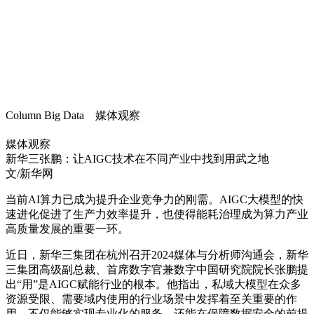
Column Big Data 媒体观察
媒体观察
新华三张鹏：让AIGC技术在不同产业中找到用武之地
文/新华网
当前AI算力已成为提升企业竞争力的刚需。AIGC大模型的快
速进化促进了生产力效率提升，也使得能耗治理成为算力产业
高质量发展的重要一环。
近日，新华三集团在杭州召开2024媒体与分析师沟通会，新华
三集团高级副总裁、首席数字官兼数字中国研究院院长张鹏提
出“用”是AIGC赋能行业的根本。他指出，私域大模型在众多
资源受限、需要域内使用的行业场景中发挥着至关重要的作
用，不仅能够实现专业化的服务，还能在保障数据安全的前提