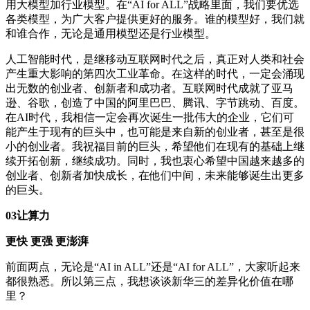
用大模型加行业模型。在“AI for ALL”战略里面，我们要优选
各类模型，为广大客户提供更好的服务。谁的模型好，我们就
和谁合作，无论是通用模型还是行业模型。
人工智能时代，是继移动互联网时代之后，真正对人类和社会
产生重大影响的第四次工业革命。在这样的时代，一定会涌现
出无数的创业者、创新者和成功者。互联网时代成就了亚马
逊、谷歌，创造了中国的阿里巴巴、腾讯、字节跳动、百度。
在AI时代，我相信一定会再次诞生一批伟大的企业，它们可
能产生于现有的巨头中，也可能是来自新的创业者，甚至是很
小的创业者。我祝福目前的巨头，希望他们在现有的基础上继
续开拓创新，继续成功。同时，我也衷心希望中国越来越多的
创业者、创新者加快成长，在他们中间，未来能够诞生出更多
的巨头。
03
让算力
更快
更强
更澎湃
前面两点，无论是“AI in ALL”还是“AI for ALL”，大家听起来
都很熟悉。所以第三点，我想谈谈新华三的差异化价值在哪
里？