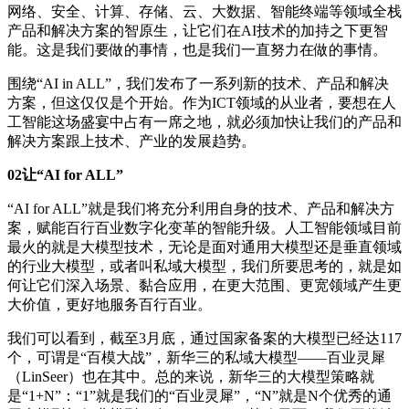
网络、安全、计算、存储、云、大数据、智能终端等领域全栈
产品和解决方案的智原生，让它们在AI技术的加持之下更智
能。这是我们要做的事情，也是我们一直努力在做的事情。
围绕“AI in ALL”，我们发布了一系列新的技术、产品和解决
方案，但这仅仅是个开始。作为ICT领域的从业者，要想在人
工智能这场盛宴中占有一席之地，就必须加快让我们的产品和
解决方案跟上技术、产业的发展趋势。
02
让
“AI for ALL”
“AI for ALL”就是我们将充分利用自身的技术、产品和解决方
案，赋能百行百业数字化变革的智能升级。人工智能领域目前
最火的就是大模型技术，无论是面对通用大模型还是垂直领域
的行业大模型，或者叫私域大模型，我们所要思考的，就是如
何让它们深入场景、黏合应用，在更大范围、更宽领域产生更
大价值，更好地服务百行百业。
我们可以看到，截至3月底，通过国家备案的大模型已经达117
个，可谓是“百模大战”，新华三的私域大模型——百业灵犀
（LinSeer）也在其中。总的来说，新华三的大模型策略就
是“1+N”：“1”就是我们的“百业灵犀”，“N”就是N个优秀的通