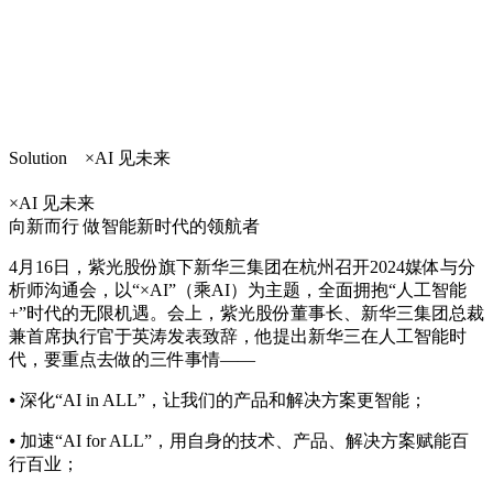
Solution ×AI 见未来
×AI 见未来
向新而行 做智能新时代的领航者
4月16日，紫光股份旗下新华三集团在杭州召开2024媒体与分
析师沟通会，以“×AI”（乘AI）为主题，全面拥抱“人工智能
+”时代的无限机遇。会上，紫光股份董事长、新华三集团总裁
兼首席执行官于英涛发表致辞，他提出新华三在人工智能时
代，要重点去做的三件事情——
⦁ 深化“AI in ALL”，让我们的产品和解决方案更智能；
⦁ 加速“AI for ALL”，用自身的技术、产品、解决方案赋能百
行百业；