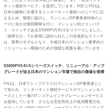
ネット接続サービス」を提供しています。H3CとFNJは、
日本の建物に共通するインターネット接続へのニーズに応
えるため、緊密に協力し、マンションISP事業者特有のニ
ーズに合わせ個別開発を行い、マンション向けコンパク
ト・スイッチであるS5000PV5-EI-Sをリリースしました。
「故障ゼロ」でお客様に認められたこの先進的なスイッチ
は、業界のモデルとなり、今後日本のマンション業界向け
ソリューション構築のための強固な基盤を築いています。
S5000PV5-EI-S
シリーズスイッチ、リニューアル・アップ
グレードが迫る日本のマンション市場で独自の価値を発揮
FNJは、日本でトップクラスのマンションISP事業者とし
て知られ、インターネット接続サービスやマンションをベ
ースとした一連のITシステムインテグレーションサービス
を提供しています。さらなる安定性向上や低消費電力化、
セキュリティ強化に向けて、ハードウェアとソフトウェア