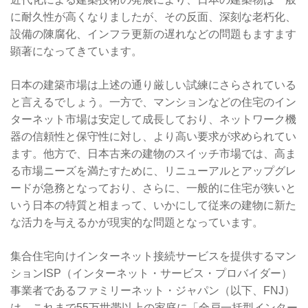
に耐久性が高くなりましたが、その反面、深刻な老朽化、
設備の陳腐化、インフラ更新の遅れなどの問題もますます
顕著になってきています。
日本の建築市場は上述の通り厳しい試練にさらされている
と言えるでしょう。一方で、マンションなどの住宅のイン
ターネット市場は安定して成長しており、ネットワーク機
器の信頼性と保守性に対し、より高い要求が求められてい
ます。他方で、日本古来の建物のスイッチ市場では、高ま
る市場ニーズを満たすために、リニューアルとアップグレ
ードが急務となっており、さらに、一般的に住宅が狭いと
いう日本の特質と相まって、いかにして従来の建物に新た
な活力を与えるかが現実的な問題となっています。
集合住宅向けインターネット接続サービスを提供するマン
ションISP（インターネット・サービス・プロバイダー）
事業者であるファミリーネット・ジャパン（以下、FNJ）
は、これまで55万世帯以上の家庭に「全戸一括型インター