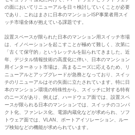
の面においてリニューアルを日々検討していくことが必要
であり、これはまさに日本のマンションISP事業者用スイ
ッチ市場全体が抱えている課題です。
設置スペースが限られた日本のマンション用スイッチ市場
は、イノベーションを起こすことが極めて難しく、次第に
「古くて保守的」というレッテルを貼られてきました。近
年、デジタル情報技術の高度化に伴い、日本のマンション
用インターネット市場は、高まるニーズに応えるため、リ
ニューアルとアップグレードが急務となっており、スイッ
チのリニューアルはその矢面に立たされています。特に日
本のマンション環境の特殊性から、スイッチに対する特有
のニーズがあり、例えば、ハードウェア面では、設置スペ
ースが限られる日本のマンションでは、スイッチのコンパ
クト化、ファンレス化、電源内蔵化などが求められ、ソフ
トウェア面では、VLAN、ポートアイソレーション、ルー
プ検知などの機能が求められています。