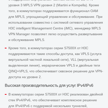
уровня 3 MPLS VPN уровня 2 (Martini и Kompella). Кроме
того, в коммутаторах поддерживается функционал OAM
для MPLS, упрощающий управление и обслуживание. При
использовании совместно с системой сетевого управления
H3C intelligent Management Centre (iMC), менеджер MPLS
VPN Manager позволяет легко осуществить развертывание
и обслуживание MPLS.
Кроме того, в коммутаторах серии S7500X от H3C
поддерживаются такие способы доступа, как VPLS (услуга
виртуальной частной локальной сети), VLL (виртуальная
выделенная линия), иерархические VPLS и двойные теги
QINQ+VPLS, что обеспечивает сквозное решение для VPN-
доступа на уровне 2.
Высокая производительность для услуг IPv4/IPv6
В коммутаторах серии S7500X от H3C реализован двойной
стек IPv4/IPv6, что обеспечивает комплексное решение
для IPv4/IPv6 с поддержкой нескольких туннелей,