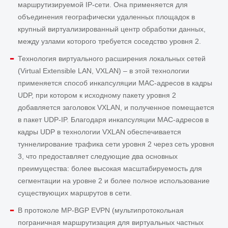
маршрутизируемой IP-сети. Она применяется для
объединения географически удаленных площадок в
крупный виртуализированный центр обработки данных,
между узлами которого требуется соседство уровня 2.
Технология виртуального расширения локальных сетей
(Virtual Extensible LAN, VXLAN) – в этой технологии
применяется способ инкапсуляции MAC-адресов в кадры
UDP, при котором к исходному пакету уровня 2
добавляется заголовок VXLAN, и полученное помещается
в пакет UDP-IP. Благодаря инкапсуляции MAC-адресов в
кадры UDP в технологии VXLAN обеспечивается
туннелирование трафика сети уровня 2 через сеть уровня
3, что предоставляет следующие два основных
преимущества: более высокая масштабируемость для
сегментации на уровне 2 и более полное использование
существующих маршрутов в сети.
В протоколе MP-BGP EVPN (мультипротокольная
пограничная маршрутизация для виртуальных частных