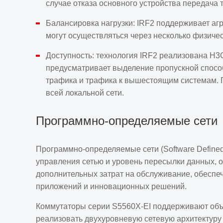
случае отказа основного устройства передача 
Балансировка нагрузки: IRF2 поддерживает а
могут осуществляться через несколько физичес
Доступность: технология IRF2 реализована H3C 
предусматривает выделение пропускной способ
трафика и трафика к вышестоящим системам. П
всей локальной сети.
Программно-определяемые сети
Программно
-определяемые сети (Software Define
управления сетью и уровень пересылки данных, о
дополнительных затрат на обслуживание, обеспе
приложений и инновационных решений.
Коммутаторы серии S5560X-EI поддерживают объе
реализовать двухуровневую сетевую архитектуру