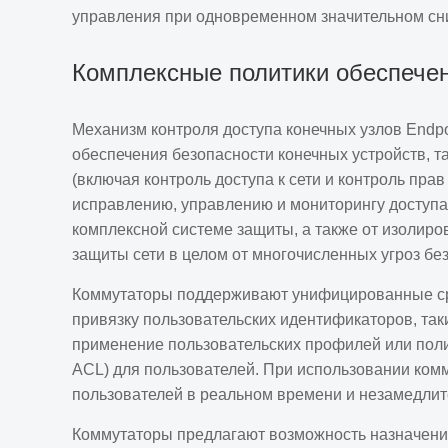
управления при одновременном значительном сн
Комплексные политики обеспечен
Механизм контроля доступа конечных узлов Endpoi
обеспечения безопасности конечных устройств, т
(включая контроль доступа к сети и контроль пра
исправлению, управлению и мониторингу доступа 
комплексной системе защиты, а также от изолир
защиты сети в целом от многочисленных угроз без
Коммутаторы поддерживают унифицированные сред
привязку пользовательских идентификаторов, таки
применение пользовательских профилей или полит
ACL) для пользователей. При использовании ком
пользователей в реальном времени и незамедли
Коммутаторы предлагают возможность назначения