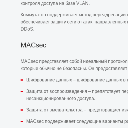
контроля доступа на базе VLAN.
Коммутатор поддерживает метод переадресации в 
обеспечивает защиту сети от атак, направленных 
DDoS.
MACsec
MACsec представляет собой идеальный протокол к
которые обычно не безопасны. Он предоставляе
Шифрование данных – шифрование данных в кан
Защита от воспроизведения – препятствует пе
несанкционированного доступа.
Защита от вмешательства – предотвращает изм
MACsec поддерживает следующие варианты р