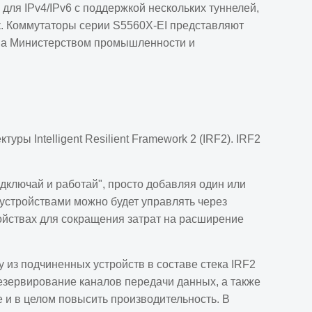
для IPv4/IPv6 с поддержкой нескольких туннелей,
к. Коммутаторы серии S5560X-EI представляют
упа Министерством промышленности и
ы Intelligent Resilient Framework 2 (IRF2). IRF2
дключай и работай", просто добавляя один или
 устройствами можно будет управлять через
ойствах для сокращения затрат на расширение
 из подчиненных устройств в составе стека IRF2
резервирование каналов передачи данных, а также
 и в целом повысить производительность. В