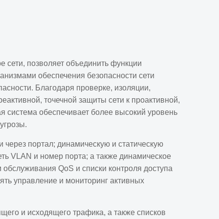
ре сети, позволяет объединить функции
еханизмами обеспечения безопасности сети
опасности. Благодаря проверке, изоляции,
еактивной, точечной защиты сети к проактивной,
ая система обеспечивает более высокий уровень
угрозы.
 через портал; динамическую и статическую
сеть VLAN и номер порта; а также динамическое
м обслуживания QoS и списки контроля доступа
ять управление и мониторинг активных
щего и исходящего трафика, а также списков