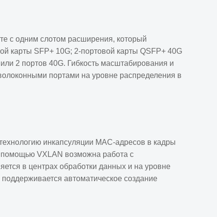
те с одним слотом расширения, который
овой карты SFP+ 10G; 2-портовой карты QSFP+ 40G
 или 2 портов 40G. Гибкость масштабирования и
оволоконными портами на уровне распределения в
й технологию инкапсуляции MAC-адресов в кадры
С помощью VXLAN возможна работа с
ется в центрах обработки данных и на уровне
C поддерживается автоматическое создание