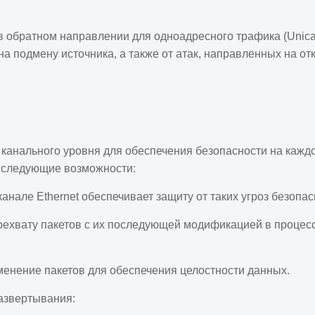
обратном направлении для одноадресного трафика (Unicast
на подмену источника, а также от атак, направленных на о
анального уровня для обеспечения безопасности на каждом
т следующие возможности:
але Ethernet обеспечивает защиту от таких угроз безопас
рехвату пакетов с их последующей модификацией в процесс
енение пакетов для обеспечения целостности данных.
азвертывания: