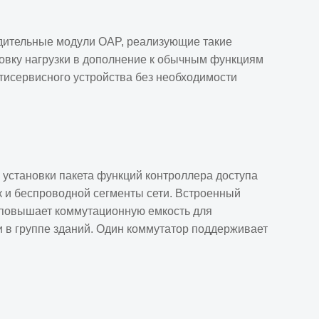
одительные модули OAP, реализующие такие
овку нагрузки в дополнение к обычным функциям
тисервисного устройства без необходимости
становки пакета функций контроллера доступа
к и беспроводной сегменты сети. Встроенный
 повышает коммутационную емкость для
 в группе зданий. Один коммутатор поддерживает