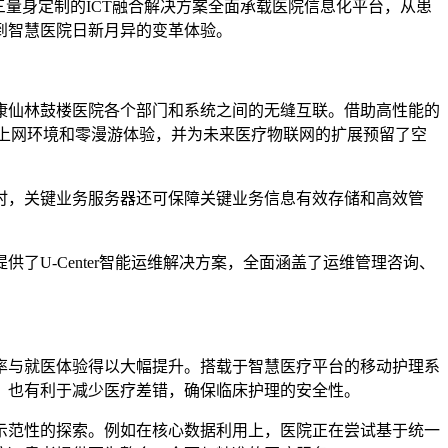
量身定制的ICT融合解决方案全面承载医院信息化平台，从患
到智慧医院日新月异的变革体验。
康仙林鼓楼医院各个部门和系统之间的无缝互联。借助高性能的
无线上网环境和零漫游体验，并为未来医疗物联网的扩展预留了空
时，关键业务服务器还可保障关键业务信息有效存储和高效管
U-Center智能运维解决方案，全面涵盖了运维管理咨询、
率与就医体验得以大幅提升。搭载于智慧医疗平台的移动护理系
，也有利于减少医疗差错，确保临床护理的安全性。
示范性的探索。例如在核心数据利用上，医院正在尝试基于统一