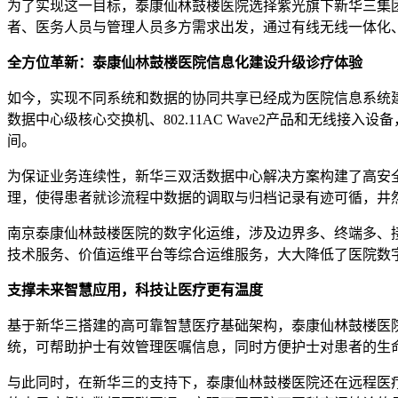
为了实现这一目标，泰康仙林鼓楼医院选择紫光旗下新华三集团
者、医务人员与管理人员多方需求出发，通过有线无线一体化
全方位革新：泰康仙林鼓楼医院信息化建设升级诊疗体验
如今，实现不同系统和数据的协同共享已经成为医院信息系统
数据中心级核心交换机、802.11AC Wave2产品和无
间。
为保证业务连续性，新华三双活数据中心解决方案构建了高安
理，使得患者就诊流程中数据的调取与归档记录有迹可循，井
南京泰康仙林鼓楼医院的数字化运维，涉及边界多、终端多、接
技术服务、价值运维平台等综合运维服务，大大降低了医院数
支撑未来智慧应用，科技让医疗更有温度
基于新华三搭建的高可靠智慧医疗基础架构，泰康仙林鼓楼医
统，可帮助护士有效管理医嘱信息，同时方便护士对患者的生
与此同时，在新华三的支持下，泰康仙林鼓楼医院还在远程医