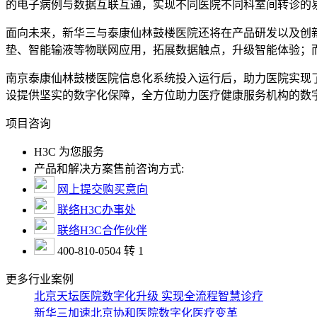
的电子病例与数据互联互通，实现不同医院不同科室间转诊的
面向未来，新华三与泰康仙林鼓楼医院还将在产品研发以及创新
垫、智能输液等物联网应用，拓展数据触点，升级智能体验；
南京泰康仙林鼓楼医院信息化系统投入运行后，助力医院实现
设提供坚实的数字化保障，全方位助力医疗健康服务机构的数
项目咨询
H3C 为您服务
产品和解决方案售前咨询方式:
网上提交购买意向
联络H3C办事处
联络H3C合作伙伴
400-810-0504 转 1
更多行业案例
北京天坛医院数字化升级 实现全流程智慧诊疗
新华三加速北京协和医院数字化医疗变革