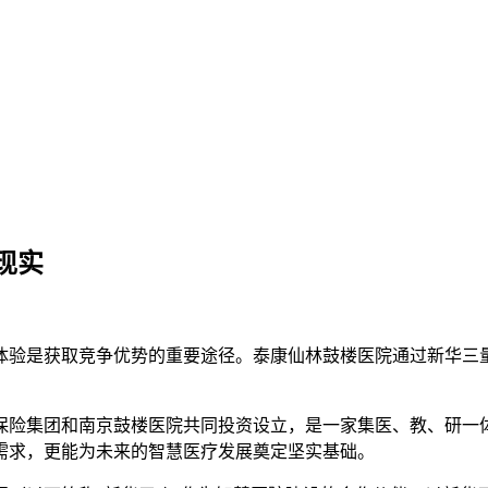
现实
体验是获取竞争优势的重要途径。泰康仙林鼓楼医院通过新华三量
保险集团和南京鼓楼医院共同投资设立，是一家集医、教、研一
需求，更能为未来的智慧医疗发展奠定坚实基础。