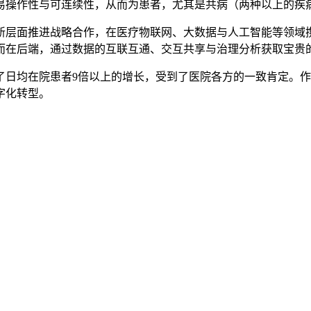
易操作性与可连续性，从而为患者，尤其是共病（两种以上的疾
层面推进战略合作，在医疗物联网、大数据与人工智能等领域携
而在后端，通过数据的互联互通、交互共享与治理分析获取宝贵
了日均在院患者9倍以上的增长，受到了医院各方的一致肯定。
字化转型。