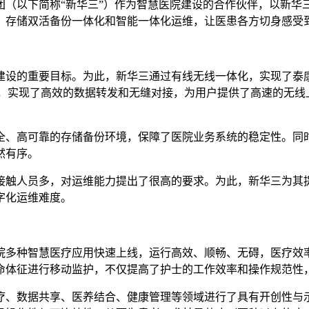
（以下简称“新华三”）作为智慧医院建设的合作伙伴，以新华三
、存储双活备份一体化和智能一体化运维，让医患各方切身感受
建设的重要目标。为此，新华三通过有线无线一体化，实现了泰
线接入设备，实现了高效的数据转发和无缝对接，为用户提供了高速的
全、高可靠的存储备份环境，保障了医院业务系统的稳定性。同
然有序。
触人员多，对运维能力提出了很高的要求。为此，新华三为其提供了
字化运维难度。
院多种智慧医疗应用快速上线，运行高效、顺畅、无碍，医疗效
命体征进行移动监护，不仅提高了护士的工作效率和操作规范性
疗、数据共享、医养结合、健康管理等领域进行了具有开创性与