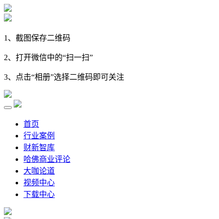
1、截图保存二维码
2、打开微信中的“扫一扫”
3、点击“相册”选择二维码即可关注
首页
行业案例
财新智库
哈佛商业评论
大咖论道
视频中心
下载中心