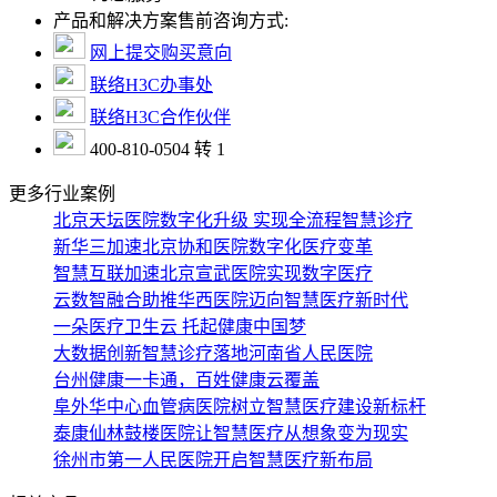
产品和解决方案售前咨询方式:
网上提交购买意向
联络H3C办事处
联络H3C合作伙伴
400-810-0504 转 1
更多行业案例
北京天坛医院数字化升级 实现全流程智慧诊疗
新华三加速北京协和医院数字化医疗变革
智慧互联加速北京宣武医院实现数字医疗
云数智融合助推华西医院迈向智慧医疗新时代
一朵医疗卫生云 托起健康中国梦
大数据创新智慧诊疗落地河南省人民医院
台州健康一卡通，百姓健康云覆盖
阜外华中心血管病医院树立智慧医疗建设新标杆
泰康仙林鼓楼医院让智慧医疗从想象变为现实
徐州市第一人民医院开启智慧医疗新布局