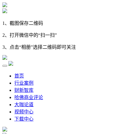
1、截图保存二维码
2、打开微信中的“扫一扫”
3、点击“相册”选择二维码即可关注
首页
行业案例
财新智库
哈佛商业评论
大咖论道
视频中心
下载中心