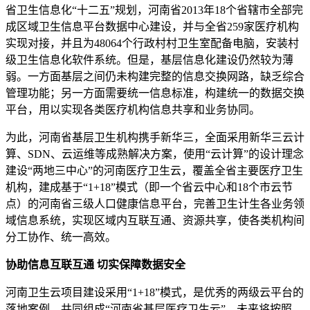
省卫生信息化“十二五”规划，河南省2013年18个省辖市全部完
成区域卫生信息平台数据中心建设，并与全省259家医疗机构
实现对接，并且为48064个行政村村卫生室配备电脑，安装村
级卫生信息化软件系统。但是，基层信息化建设仍然较为薄
弱。一方面基层之间仍未构建完整的信息交换网路，缺乏综合
管理功能；另一方面需要统一信息标准，构建统一的数据交换
平台，用以实现各类医疗机构信息共享和业务协同。
为此，河南省基层卫生机构携手新华三，全面采用新华三云计
算、SDN、云运维等成熟解决方案，使用“云计算”的设计理念
建设“两地三中心”的河南医疗卫生云，覆盖全省主要医疗卫生
机构，建成基于“1+18”模式（即一个省云中心和18个市云节
点）的河南省三级人口健康信息平台，完善卫生计生各业务领
域信息系统，实现区域内互联互通、资源共享，使各类机构间
分工协作、统一高效。
协助信息互联互通 切实保障数据安全
河南卫生云项目建设采用“1+18”模式，是优秀的两级云平台的
落地案例，共同组成“河南省基层医疗卫生云”，未来将按照