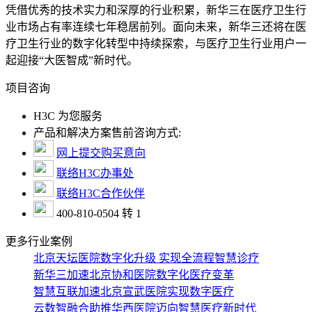
凭借优秀的技术实力和深厚的行业积累，新华三在医疗卫生行
业市场占有率连续七年稳居前列。面向未来，新华三还将在医
疗卫生行业的数字化转型中持续探索，与医疗卫生行业用户一
起迎接“大医智成”新时代。
项目咨询
H3C 为您服务
产品和解决方案售前咨询方式:
网上提交购买意向
联络H3C办事处
联络H3C合作伙伴
400-810-0504 转 1
更多行业案例
北京天坛医院数字化升级 实现全流程智慧诊疗
新华三加速北京协和医院数字化医疗变革
智慧互联加速北京宣武医院实现数字医疗
云数智融合助推华西医院迈向智慧医疗新时代