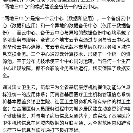
“两地三中心”的模式建设全省统一的省云中心。
“两地三中心”是指一个云中心（数据和应用），一个备份云中
心（数据和应用）和一个异地的数据备份中心（仅用于数据备
份），而云中心、备份云中心与异地的数据备份中心均承载了
多项业务与服务。全省18个地市云节点通过专网与省云中心和
省备份云中心连接，市云节点承载本市基层医疗业务和区域信
息交换业务。三个中心通过云计算技术，形成了一个统一的资
源池，基于分布式技术使三个中心同时运转，当任何一个生产
中心出现故障，都不会影响业务系统运行，切实保障了数据安
全。
通过建立卫生云，新华三为全省基层医疗机构提供功能与信息
标准统一的应用体系；河南省基层医疗卫生机构管理信息系统
将基本覆盖乡镇卫生院、社区卫生服务机构和有条件的村卫生
室；在基层医务人员服务过程中为城乡居民建立动态更新的电
子健康档案，并与电子病历信息互通共享；这实现了基层医疗
卫生机构信息在区域内数据的互联互通，为全省范围内和跨省
医疗卫生信息互联互通打下良好基础。