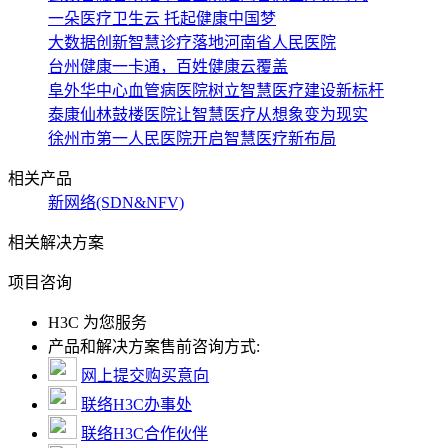
一朵医疗卫生云 托起健康中国梦
大数据创新智慧诊疗落地河南省人民医院
台州健康一卡通，百姓健康云覆盖
阜外华中心血管病医院树立智慧医疗建设新标杆
泰康仙林鼓楼医院让智慧医疗从想象变为现实
徐州市第一人民医院开启智慧医疗新布局
相关产品
新网络(SDN&NFV)
相关解决方案
项目咨询
H3C 为您服务
产品和解决方案售前咨询方式:
网上提交购买意向
联络H3C办事处
联络H3C合作伙伴