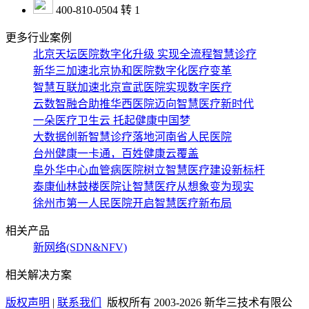
400-810-0504 转 1
更多行业案例
北京天坛医院数字化升级 实现全流程智慧诊疗
新华三加速北京协和医院数字化医疗变革
智慧互联加速北京宣武医院实现数字医疗
云数智融合助推华西医院迈向智慧医疗新时代
一朵医疗卫生云 托起健康中国梦
大数据创新智慧诊疗落地河南省人民医院
台州健康一卡通，百姓健康云覆盖
阜外华中心血管病医院树立智慧医疗建设新标杆
泰康仙林鼓楼医院让智慧医疗从想象变为现实
徐州市第一人民医院开启智慧医疗新布局
相关产品
新网络(SDN&NFV)
相关解决方案
版权声明
|
联系我们
版权所有 2003-
2026 新华三技术有限公