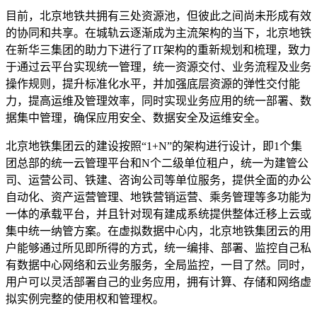
目前，北京地铁共拥有三处资源池，但彼此之间尚未形成有效
的协同和共享。在城轨云逐渐成为主流架构的当下，北京地铁
在新华三集团的助力下进行了IT架构的重新规划和梳理，致力
于通过云平台实现统一管理，统一资源交付、业务流程及业务
操作规则，提升标准化水平，并加强底层资源的弹性交付能
力，提高运维及管理效率，同时实现业务应用的统一部署、数
据集中管理，确保应用安全、数据安全及运维安全。
北京地铁集团云的建设按照“1+N”的架构进行设计，即1个集
团总部的统一云管理平台和N个二级单位租户，统一为建管公
司、运营公司、铁建、咨询公司等单位服务，提供全面的办公
自动化、资产运营管理、地铁营销运营、乘务管理等多功能为
一体的承载平台，并且针对现有建成系统提供整体迁移上云或
集中统一纳管方案。在虚拟数据中心内，北京地铁集团云的用
户能够通过所见即所得的方式，统一编排、部署、监控自己私
有数据中心网络和云业务服务，全局监控，一目了然。同时，
用户可以灵活部署自己的业务应用，拥有计算、存储和网络虚
拟实例完整的使用权和管理权。