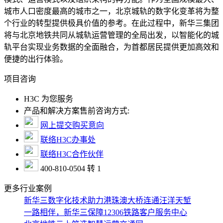
城市人口密度最高的城市之一，北京城轨的数字化变革将为整
个行业的转型提供极具价值的参考。在此过程中，新华三集团
将与北京地铁共同从城轨运营管理的全局出发，以智能化的城
轨平台实现业务数据的全面融合，为首都居民提供更加高效和
便捷的出行体验。
项目咨询
H3C 为您服务
产品和解决方案售前咨询方式:
网上提交购买意向
联络H3C办事处
联络H3C合作伙伴
400-810-0504 转 1
更多行业案例
新华三数字化技术助力港珠澳大桥连通汪洋天堑
一路相伴，新华三保障12306铁路客户服务中心