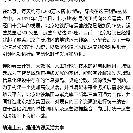
在北京，每天约有1,200万人搭乘地铁，穿梭在这座钢铁丛林
之中。从1971年1月15日，北京地铁1号线正式向公众运营，历
经四十余年的发展，北京地铁所辖运营线路已增加到16条，运
营总里程500公里，运营车站达303座。目前，北京地铁已经搭
建起了覆盖北京主要城区的地铁运营线路，更配套建设了一整
套信息化的管理系统，以数字化技术和轨道交通的深度融合，
引领地铁运行向智慧化时代发展和迈进。
伴随着云计算、大数据、人工智能等技术的部署和应用，城轨
云成为了智慧城轨可持续发展的基础，能够有效解决过去城轨
信息化建设中存在的信息孤岛、设施分散、资源浪费等问题。
为了构建一个更加高效灵活，并且满足未来业务扩展需求的城
轨云平台，北京地铁集团与紫光旗下新华三集团通力合作，共
同打造北京地铁集团云，对现有的三个资源池进行统一纳管，
便于基础资源的弹性调用以及运营数据整合，为后期统一运营
和决策打下良好基础。
轨道上云，推进资源灵活共享