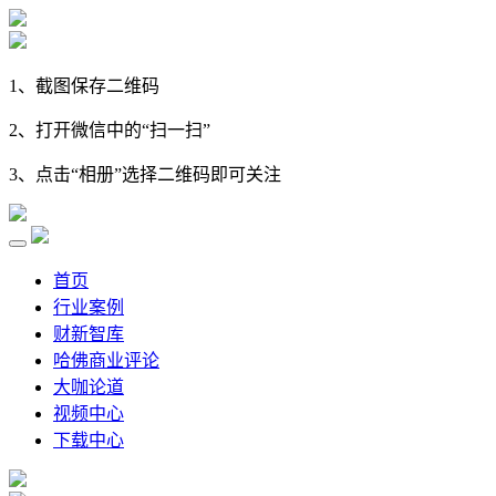
1、截图保存二维码
2、打开微信中的“扫一扫”
3、点击“相册”选择二维码即可关注
首页
行业案例
财新智库
哈佛商业评论
大咖论道
视频中心
下载中心