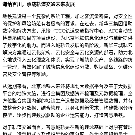
海纳百川，承载轨道交通未来发展
地铁建设是一个复杂的系统工程，加之客流量密集，对安全性
的保护和风险防范有着极高的要求。在过去，新华三集团借助
数字化解决方案，承接了TCC轨道交通指挥中心、AFC自动售
检票系统项目等项目建设，为北京地铁信息化建设与革新提供
了数字化的助力。而进入城轨云发展的新阶段，新华三城轨云
解决方案通过云化架构、云化安全与云化资源的部署，助力北
京地铁引入云化理念和体系，实现了城轨多资产、多线路的统
一管理，有效化解了城轨信息化建设分散、数据孤岛、运维运
营及安全管控等难题。
从远期来看，北京地铁未来还将规划大数据平台及基于大数据
平台的地铁大脑，进行全集团数据资产梳理及元数据梳理，全
方位整合集团内部的地铁生产运营数据及经营管理数据，并有
效整合外部数据，结合管理、业务和创新需求，构建数据分析
模型，逐步构建数据驱动的企业运营能力，打造智慧地铁。
对于轨道交通而言，智慧城轨是在新的理念基础上对原有管理
模式、运营模式以及组织架构的再分配。作为全国规模最大、