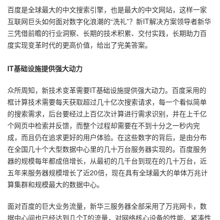
百度是全球最大的中文搜索引擎，也是最大的中文网站，这样一家
互联网巨头如何面对数字化浪潮的“洗礼”？新IT解决方案领导者新华
三凭借前瞻的行业洞察、长期的技术积累、交付实践，长期助力百
度实现变革时代的更高价值，给出了完美答案。
IT基础设施提供强大动力
众所周知，新技术变革需要IT基础设施提供强大动力。百度采用的
框计算技术需要每天获取超过几十亿次搜索请求，每一个看似简单
的搜索需求，后台要经过上百亿次计算进行需求识别，并在上千亿
个网页中检索并反馈，而整个过程却需要在不到十分之一秒内完
成，而且仍在追求更好的用户体验。在这些数字的背后，是由分布
在全国几十个大型数据中心里的几十万台服务器实现的。百度服务
器的规模每年都成倍增长，从最初的几千台到现在的几十万台，近
五年来服务器规模增长了近20倍，现在具有全球最大的单体万兆计
算集群和规模最大的数据中心。
面对百度的巨大业务流量，新华三服务器全部采用了万兆网卡，数
据中心间也已经达到几个T的流量，对网络核心设备的性能、紧凑性