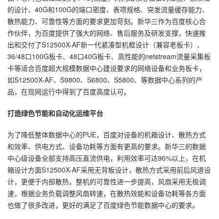
的设计、40G和100G的端口密度、表项规格、突发流量缓存能力、
散热能力、可靠性等方面的要求更加苛刻。新华三作为百度核心合
作伙伴，为百度提供了强大的网络、售后服务及研发支撑，快速推
出和交付了S12500X-AF新一代紧凑型机框设计（兼容老板卡）、
36/48口100G板卡、48口40G板卡、高性能的netstream流量采集板
卡等适合百度超大规模数据中心建设要求的网络设备和业务板卡，
如S12500X-AF、S9800、S6800、S5800、等数据中心系列的产
品，在现网运行中得到了百度高度认可。
打造绿色节能和自动化运维平台
为了降低整体数据中心的PUE，百度对设备的机箱设计、散热方式
和效率、供电方式、设备功耗等方面有更高的要求。新华三的数据
中心级设备全部支持高压直流供电，利用效率可达96%以上，在机
箱设计方面S12500X-AF采用无背板设计，散热方式采用前后风道设
计，更便于内部散热，整机的可靠性进一步提高，风扇采用无极调
速，根据业务负载调整风扇转速，在散热效能和设备功耗等各方面
也做了很多改进，更好的满足了百度绿色节能数据中心的要求。