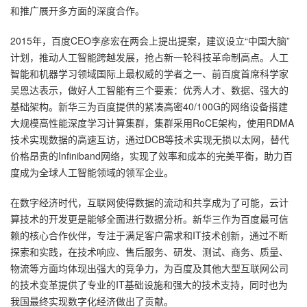
和推广展开多方面的深度合作。
2015年，百度CEO李彦宏在两会上提出提案，建议设立“中国大脑”
计划，推动人工智能跨越发展，抢占新一轮科技革命制高点。人工
智能和机器学习领域国际上最权威的学者之一、前百度首席科学家
吴恩达表示，做好人工智能有三个要素：优秀人才、数据、强大的
基础架构。新华三为百度提供的紧凑高密40/100G的网络设备搭建
大规模高性能深度学习计算集群，集群采用RoCE架构，使用RDMA
技术实现数据的高速互访，通过DCB等技术实现无损以太网，替代
价格昂贵的Infiniband网络，实现了效率和成本的完美平衡，助力百
度成为全球人工智能领域的领军企业。
在数字经济时代，互联网使得数据的流动和共享成为了可能，云计
算技术的开发更是能够全面进行数据分析。新华三作为百度最可信
赖的核心合作伙伴，专注于满足客户需求和IT技术创新，通过不断
探索和实践，在技术响应、售后服务、研发、测试、商务、质量、
物流等方面均体现出强大的竞争力，为百度及其他大型互联网公司
的技术变革提供了专业的IT基础设施和强大的技术支持，同时也为
我国最终实现数字化经济做出了贡献。