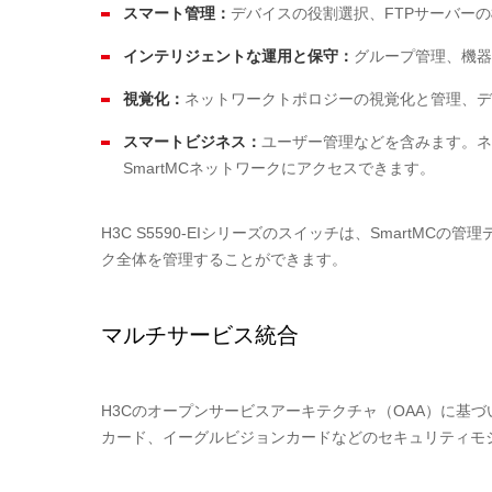
スマート管理：
デバイスの役割選択、FTPサーバー
インテリジェントな運用と保守：
グループ管理、機器
視覚化：
ネットワークトポロジーの視覚化と管理、デ
スマートビジネス：
ユーザー管理などを含みます。ネ
SmartMCネットワークにアクセスできます。
H3C S5590-EIシリーズのスイッチは、SmartM
ク全体を管理することができます。
マルチサービス統合
H3Cのオープンサービスアーキテクチャ（OAA）に基づいて
カード、イーグルビジョンカードなどのセキュリティモジ