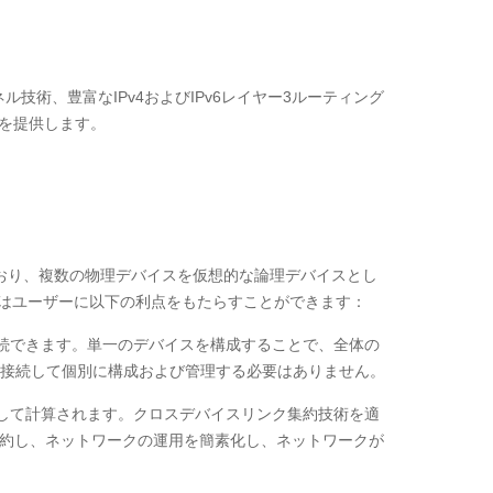
ネル技術、豊富なIPv4およびIPv6レイヤー3ルーティング
ンを提供します。
ノロジーをサポートしており、複数の物理デバイスを仮想的な論理デバイスとし
Fはユーザーに以下の利点をもたらすことができます：
接続できます。単一のデバイスを構成することで、全体の
接続して個別に構成および管理する必要はありません。
として計算されます。クロスデバイスリンク集約技術を適
節約し、ネットワークの運用を簡素化し、ネットワークが