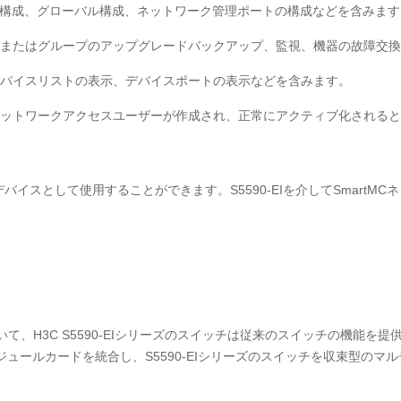
の構成、グローバル構成、ネットワーク管理ポートの構成などを含みます
またはグループのアップグレードバックアップ、監視、機器の故障交換
バイスリストの表示、デバイスポートの表示などを含みます。
ットワークアクセスユーザーが作成され、正常にアクティブ化されると
Cの管理デバイスとして使用することができます。S5590-EIを介してSma
、H3C S5590-EIシリーズのスイッチは従来のスイッチの機能を提供す
ュールカードを統合し、S5590-EIシリーズのスイッチを収束型のマ