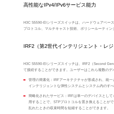
高性能なIPv4/IPv6サービス能力
H3C S5590-EIシリーズスイッチは、ハードウェアベ
プロトコル、マルチキャスト技術、ポリシールーティングメ
IRF2（第2世代インテリジェント・レ
H3C S5590-EIシリーズスイッチは、IRF2（Second Ge
て接続することができます。ユーザーはこれら複数のデ
管理の簡素化：IRFアーキテクチャが形成され、統
インテリジェントな弾性システムとシステム内のすべ
簡略化されたサービス：IRFは単一のデバイスとし
用することで、STPプロトコルを置き換えることが
乱れたときの収束時間を短縮することができます。