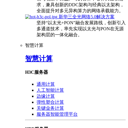
求，兼具创新的DDC架构与经典以太架构，
全面提升对多元异构算力的网络承载能力。
新华三全光网络5.0解决方案
坚持“以太光+PON”融合发展路线，创新引入
多通道技术，率先实现以太光与PON在无源
架构层的一体化融合。
智慧计算
智慧计算
H3C服务器
通用计算
人工智能计算
边缘计算
弹性塑合计算
关键业务计算
服务器智能管理平台