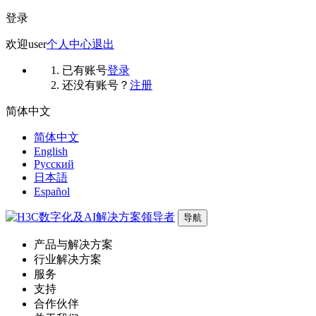
登录
欢迎
user
个人中心
退出
已有账号
登录
还没有账号？
注册
简体中文
简体中文
English
Русский
日本語
Español
导航
产品与解决方案
行业解决方案
服务
支持
合作伙伴