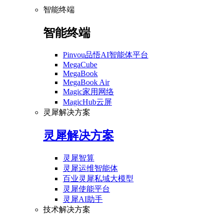
智能终端
智能终端
Pinvou品悟AI智能体平台
MegaCube
MegaBook
MegaBook Air
Magic家用网络
MagicHub云屏
灵犀解决方案
灵犀解决方案
灵犀智算
灵犀运维智能体
百业灵犀私域大模型
灵犀使能平台
灵犀AI助手
技术解决方案