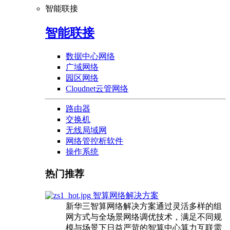
智能联接
智能联接
数据中心网络
广域网络
园区网络
Cloudnet云管网络
路由器
交换机
无线局域网
网络管控析软件
操作系统
热门推荐
智算网络解决方案
新华三智算网络解决方案通过灵活多样的组
网方式与全场景网络调优技术，满足不同规
模与场景下日益严苛的智算中心算力互联需