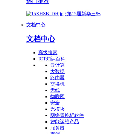
热门推荐
第15届新华三杯
文档中心
文档中心
高级搜索
ICT知识百科
云计算
大数据
路由器
交换机
无线
物联网
安全
光模块
网络管控析软件
智能运维产品
服务器