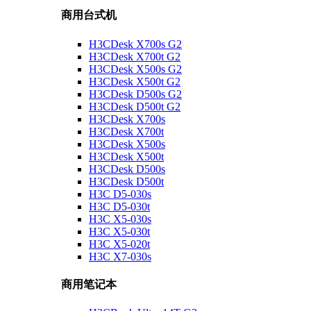
商用台式机
H3CDesk X700s G2
H3CDesk X700t G2
H3CDesk X500s G2
H3CDesk X500t G2
H3CDesk D500s G2
H3CDesk D500t G2
H3CDesk X700s
H3CDesk X700t
H3CDesk X500s
H3CDesk X500t
H3CDesk D500s
H3CDesk D500t
H3C D5-030s
H3C D5-030t
H3C X5-030s
H3C X5-030t
H3C X5-020t
H3C X7-030s
商用笔记本