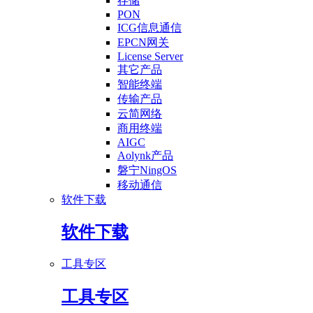
存储
PON
ICG信息通信
EPCN网关
License Server
其它产品
智能终端
传输产品
云简网络
商用终端
AIGC
Aolynk产品
磐宁NingOS
移动通信
软件下载
软件下载
工具专区
工具专区