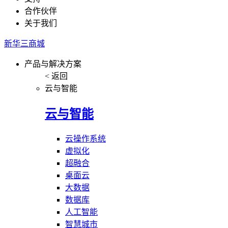
合作伙伴
关于我们
新华三商城
产品与解决方案
< 返回
云与智能
云与智能
云操作系统
虚拟化
超融合
桌面云
大数据
数据库
人工智能
智慧城市