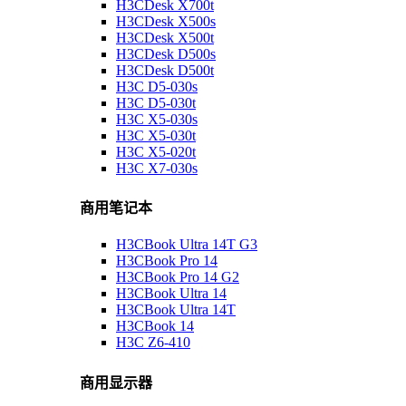
H3CDesk X700t
H3CDesk X500s
H3CDesk X500t
H3CDesk D500s
H3CDesk D500t
H3C D5-030s
H3C D5-030t
H3C X5-030s
H3C X5-030t
H3C X5-020t
H3C X7-030s
商用笔记本
H3CBook Ultra 14T G3
H3CBook Pro 14
H3CBook Pro 14 G2
H3CBook Ultra 14
H3CBook Ultra 14T
H3CBook 14
H3C Z6-410
商用显示器