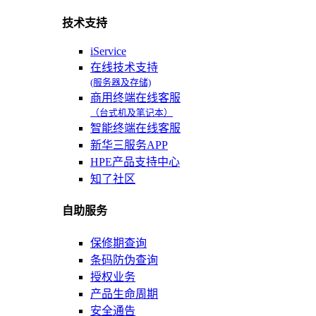
技术支持
iService
在线技术支持
(服务器及存储)
商用终端在线客服
（台式机及笔记本）
智能终端在线客服
新华三服务APP
HPE产品支持中心
知了社区
自助服务
保修期查询
条码防伪查询
授权业务
产品生命周期
安全通告