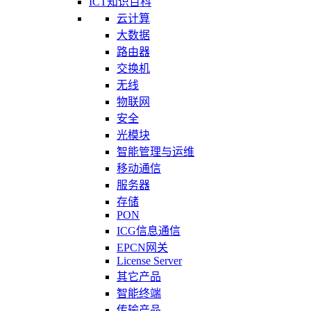
ICT知识百科
云计算
大数据
路由器
交换机
无线
物联网
安全
光模块
智能管理与运维
移动通信
服务器
存储
PON
ICG信息通信
EPCN网关
License Server
其它产品
智能终端
传输产品