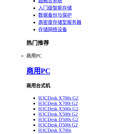
超融合系统
入门级智能存储
数据备份与保护
高密度存储型服务器
存储网络设备
热门推荐
商用PC
商用PC
商用台式机
H3CDesk X700s G2
H3CDesk X700t G2
H3CDesk X500s G2
H3CDesk X500t G2
H3CDesk D500s G2
H3CDesk D500t G2
H3CDesk X700s