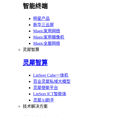
智能终端
明星产品
新华三云屏
Magic家用网络
Magic家用摄像机
Magic全屋网络
灵犀智算
灵犀智算
LinSeer Cube一体机
百业灵犀私域大模型
灵犀使能平台
LinSeer ICT智能体
灵犀AI助手
技术解决方案