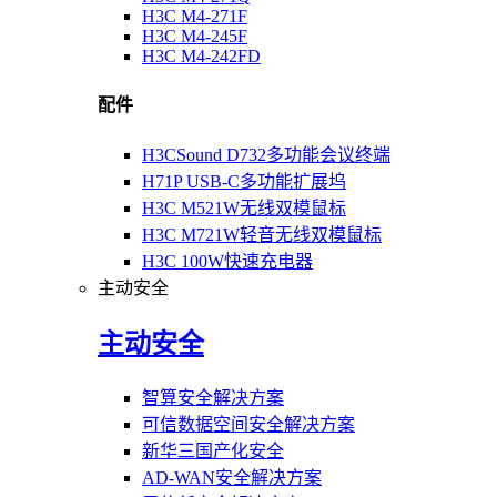
H3C M4-271F
H3C M4-245F
H3C M4-242FD
配件
H3CSound D732多功能会议终端
H71P USB-C多功能扩展坞
H3C M521W无线双模鼠标
H3C M721W轻音无线双模鼠标
H3C 100W快速充电器
主动安全
主动安全
智算安全解决方案
可信数据空间安全解决方案
新华三国产化安全
AD-WAN安全解决方案