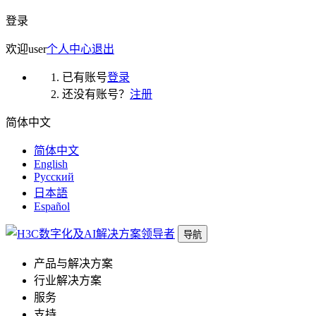
登录
欢迎
user
个人中心
退出
已有账号
登录
还没有账号？
注册
简体中文
简体中文
English
Русский
日本語
Español
导航
产品与解决方案
行业解决方案
服务
支持