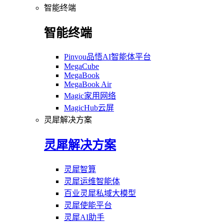
智能终端
智能终端
Pinvou品悟AI智能体平台
MegaCube
MegaBook
MegaBook Air
Magic家用网络
MagicHub云屏
灵犀解决方案
灵犀解决方案
灵犀智算
灵犀运维智能体
百业灵犀私域大模型
灵犀使能平台
灵犀AI助手