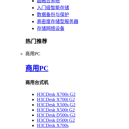
超融合系统
入门级智能存储
数据备份与保护
高密度存储型服务器
存储网络设备
热门推荐
商用PC
商用PC
商用台式机
H3CDesk X700s G2
H3CDesk X700t G2
H3CDesk X500s G2
H3CDesk X500t G2
H3CDesk D500s G2
H3CDesk D500t G2
H3CDesk X700s