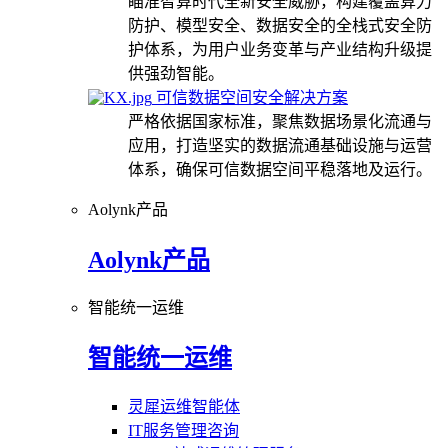
瞄准智算时代全新安全威胁，构建覆盖算力
防护、模型安全、数据安全的全栈式安全防
护体系，为用户业务变革与产业结构升级提
供强劲智能。
可信数据空间安全解决方案
严格依据国家标准，聚焦数据场景化流通与
应用，打造坚实的数据流通基础设施与运营
体系，确保可信数据空间平稳落地及运行。
Aolynk产品
Aolynk产品
智能统一运维
智能统一运维
灵犀运维智能体
IT服务管理咨询