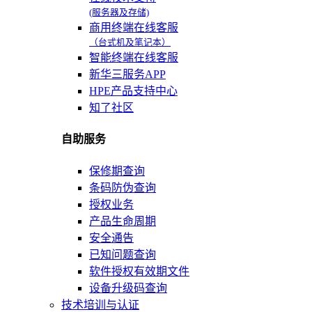
(服务器及存储)
商用终端在线客服
（台式机及笔记本）
智能终端在线客服
新华三服务APP
HPE产品支持中心
知了社区
自助服务
保修期查询
条码防伪查询
授权业务
产品生命周期
安全通告
已知问题查询
软件授权有效期文件
设备升级码查询
技术培训与认证