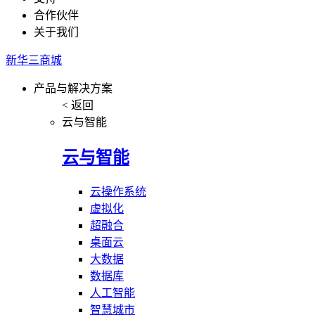
合作伙伴
关于我们
新华三商城
产品与解决方案
< 返回
云与智能
云与智能
云操作系统
虚拟化
超融合
桌面云
大数据
数据库
人工智能
智慧城市