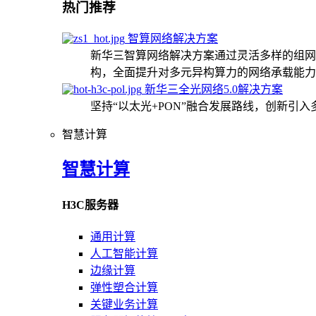
热门推荐
智算网络解决方案
新华三智算网络解决方案通过灵活多样的组网
构，全面提升对多元异构算力的网络承载能力
新华三全光网络5.0解决方案
坚持“以太光+PON”融合发展路线，创新引
智慧计算
智慧计算
H3C服务器
通用计算
人工智能计算
边缘计算
弹性塑合计算
关键业务计算