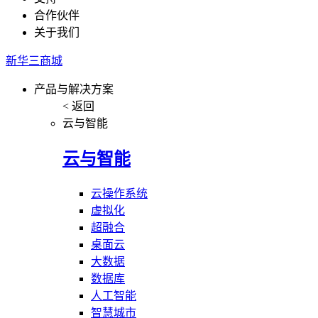
合作伙伴
关于我们
新华三商城
产品与解决方案
< 返回
云与智能
云与智能
云操作系统
虚拟化
超融合
桌面云
大数据
数据库
人工智能
智慧城市