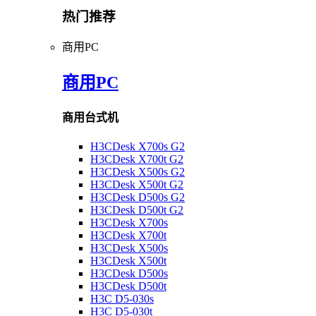
热门推荐
商用PC
商用PC
商用台式机
H3CDesk X700s G2
H3CDesk X700t G2
H3CDesk X500s G2
H3CDesk X500t G2
H3CDesk D500s G2
H3CDesk D500t G2
H3CDesk X700s
H3CDesk X700t
H3CDesk X500s
H3CDesk X500t
H3CDesk D500s
H3CDesk D500t
H3C D5-030s
H3C D5-030t