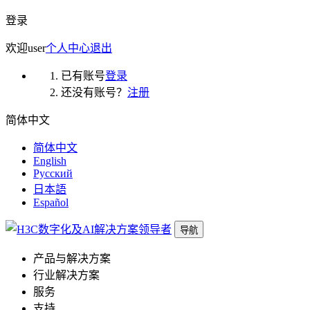
登录
欢迎
user
个人中心
退出
已有账号
登录
还没有账号？
注册
简体中文
简体中文
English
Русский
日本語
Español
导航
产品与解决方案
行业解决方案
服务
支持