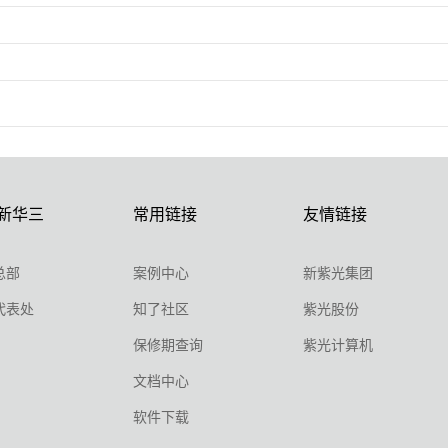
新华三
常用链接
友情链接
总部
案例中心
新紫光集团
代表处
知了社区
紫光股份
保修期查询
紫光计算机
文档中心
软件下载