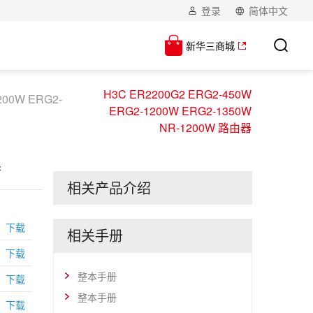
登录
简体中文
新华三商城
H3C ER2200G2 ERG2-450W
200W ERG2-
ERG2-1200W ERG2-1350W
NR-1200W 路由器
器
相关产品介绍
下载
相关手册
下载
整本手册
下载
整本手册
下载