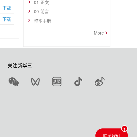
01-正文
下载
00-前言
下载
整本手册
More
关注新华三
联系我们