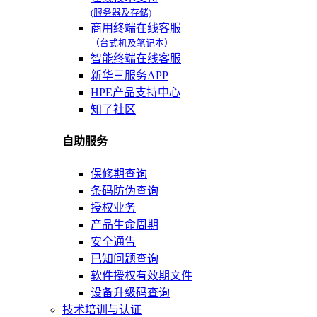
(服务器及存储)
商用终端在线客服
（台式机及笔记本）
智能终端在线客服
新华三服务APP
HPE产品支持中心
知了社区
自助服务
保修期查询
条码防伪查询
授权业务
产品生命周期
安全通告
已知问题查询
软件授权有效期文件
设备升级码查询
技术培训与认证