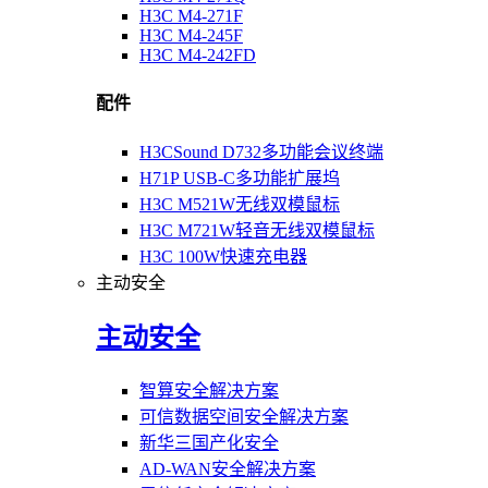
H3C M4-271F
H3C M4-245F
H3C M4-242FD
配件
H3CSound D732多功能会议终端
H71P USB-C多功能扩展坞
H3C M521W无线双模鼠标
H3C M721W轻音无线双模鼠标
H3C 100W快速充电器
主动安全
主动安全
智算安全解决方案
可信数据空间安全解决方案
新华三国产化安全
AD-WAN安全解决方案