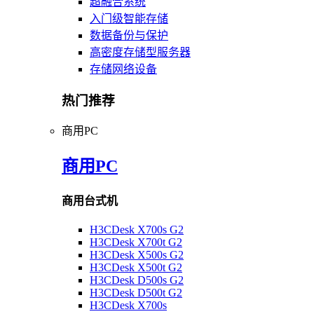
超融合系统
入门级智能存储
数据备份与保护
高密度存储型服务器
存储网络设备
热门推荐
商用PC
商用PC
商用台式机
H3CDesk X700s G2
H3CDesk X700t G2
H3CDesk X500s G2
H3CDesk X500t G2
H3CDesk D500s G2
H3CDesk D500t G2
H3CDesk X700s