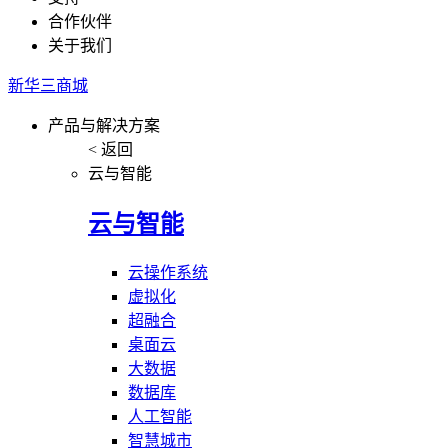
合作伙伴
关于我们
新华三商城
产品与解决方案
< 返回
云与智能
云与智能
云操作系统
虚拟化
超融合
桌面云
大数据
数据库
人工智能
智慧城市