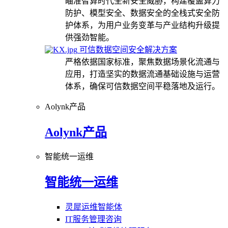
瞄准智算时代全新安全威胁，构建覆盖算力
防护、模型安全、数据安全的全栈式安全防
护体系，为用户业务变革与产业结构升级提
供强劲智能。
可信数据空间安全解决方案
严格依据国家标准，聚焦数据场景化流通与
应用，打造坚实的数据流通基础设施与运营
体系，确保可信数据空间平稳落地及运行。
Aolynk产品
Aolynk产品
智能统一运维
智能统一运维
灵犀运维智能体
IT服务管理咨询