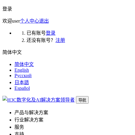
登录
欢迎
user
个人中心
退出
已有账号
登录
还没有账号？
注册
简体中文
简体中文
English
Русский
日本語
Español
导航
产品与解决方案
行业解决方案
服务
支持