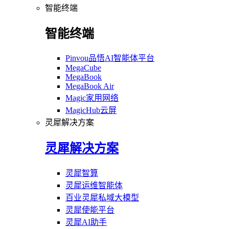
智能终端
智能终端
Pinvou品悟AI智能体平台
MegaCube
MegaBook
MegaBook Air
Magic家用网络
MagicHub云屏
灵犀解决方案
灵犀解决方案
灵犀智算
灵犀运维智能体
百业灵犀私域大模型
灵犀使能平台
灵犀AI助手