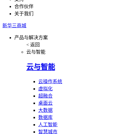
合作伙伴
关于我们
新华三商城
产品与解决方案
< 返回
云与智能
云与智能
云操作系统
虚拟化
超融合
桌面云
大数据
数据库
人工智能
智慧城市