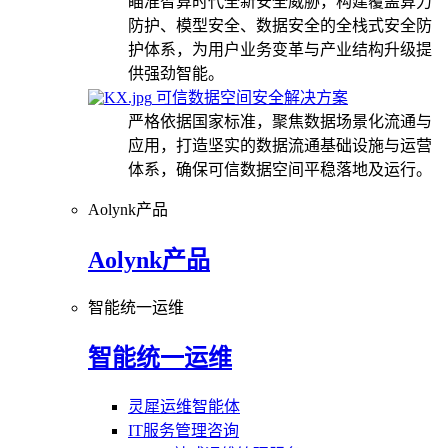
瞄准智算时代全新安全威胁，构建覆盖算力
防护、模型安全、数据安全的全栈式安全防
护体系，为用户业务变革与产业结构升级提
供强劲智能。
可信数据空间安全解决方案
严格依据国家标准，聚焦数据场景化流通与
应用，打造坚实的数据流通基础设施与运营
体系，确保可信数据空间平稳落地及运行。
Aolynk产品
Aolynk产品
智能统一运维
智能统一运维
灵犀运维智能体
IT服务管理咨询