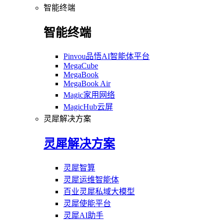
智能终端
智能终端
Pinvou品悟AI智能体平台
MegaCube
MegaBook
MegaBook Air
Magic家用网络
MagicHub云屏
灵犀解决方案
灵犀解决方案
灵犀智算
灵犀运维智能体
百业灵犀私域大模型
灵犀使能平台
灵犀AI助手