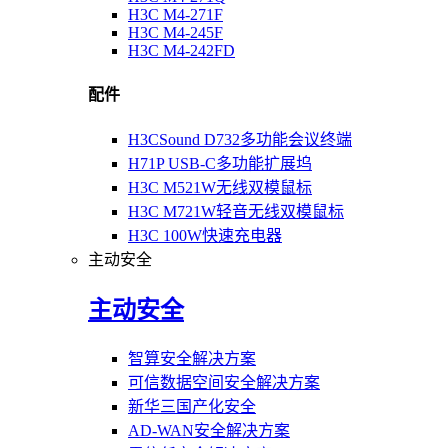
H3C M4-271F
H3C M4-245F
H3C M4-242FD
配件
H3CSound D732多功能会议终端
H71P USB-C多功能扩展坞
H3C M521W无线双模鼠标
H3C M721W轻音无线双模鼠标
H3C 100W快速充电器
主动安全
主动安全
智算安全解决方案
可信数据空间安全解决方案
新华三国产化安全
AD-WAN安全解决方案