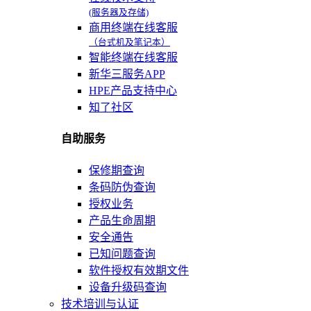
(服务器及存储)
商用终端在线客服
（台式机及笔记本）
智能终端在线客服
新华三服务APP
HPE产品支持中心
知了社区
自助服务
保修期查询
条码防伪查询
授权业务
产品生命周期
安全通告
已知问题查询
软件授权有效期文件
设备升级码查询
技术培训与认证