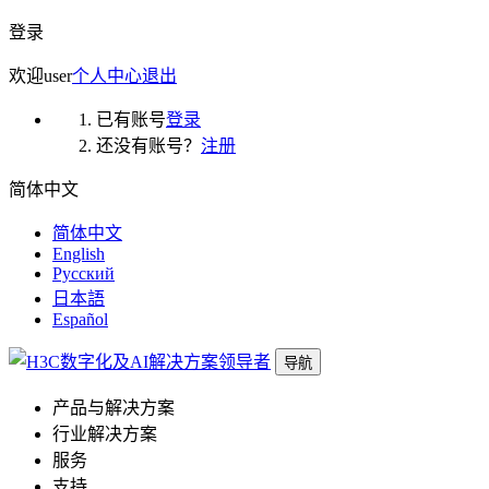
登录
欢迎
user
个人中心
退出
已有账号
登录
还没有账号？
注册
简体中文
简体中文
English
Русский
日本語
Español
导航
产品与解决方案
行业解决方案
服务
支持