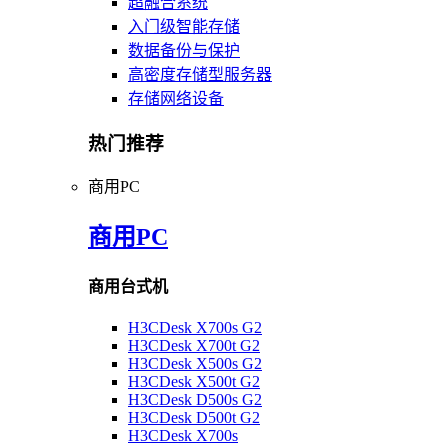
超融合系统
入门级智能存储
数据备份与保护
高密度存储型服务器
存储网络设备
热门推荐
商用PC
商用PC
商用台式机
H3CDesk X700s G2
H3CDesk X700t G2
H3CDesk X500s G2
H3CDesk X500t G2
H3CDesk D500s G2
H3CDesk D500t G2
H3CDesk X700s