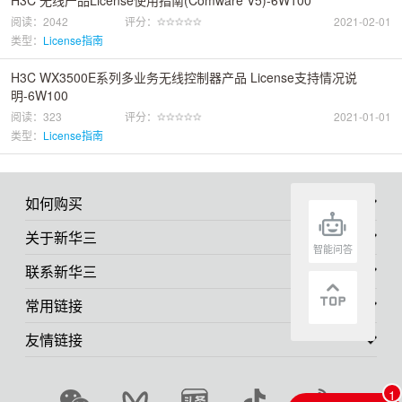
H3C 无线产品License使用指南(Comware V5)-6W100
阅读：2042
评分：
2021-02-01
类型：
License指南
H3C WX3500E系列多业务无线控制器产品 License支持情况说
明-6W100
阅读：323
评分：
2021-01-01
类型：
License指南
如何购买
关于新华三
智能问答
联系新华三
常用链接
友情链接