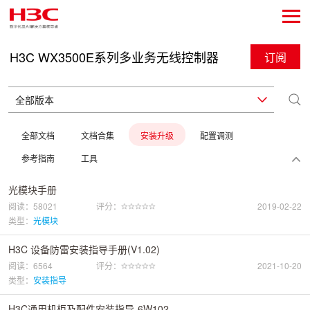
H3C WX3500E系列多业务无线控制器
订阅
全部文档
文档合集
安装升级
配置调测
参考指南
工具
光模块手册
阅读：58021
评分：
2019-02-22
类型：
光模块
H3C 设备防雷安装指导手册(V1.02)
阅读：6564
评分：
2021-10-20
类型：
安装指导
H3C通用机柜及配件安装指导-6W102