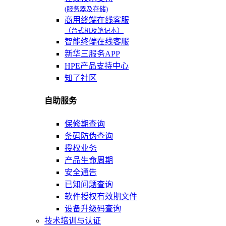
(服务器及存储)
商用终端在线客服
（台式机及笔记本）
智能终端在线客服
新华三服务APP
HPE产品支持中心
知了社区
自助服务
保修期查询
条码防伪查询
授权业务
产品生命周期
安全通告
已知问题查询
软件授权有效期文件
设备升级码查询
技术培训与认证