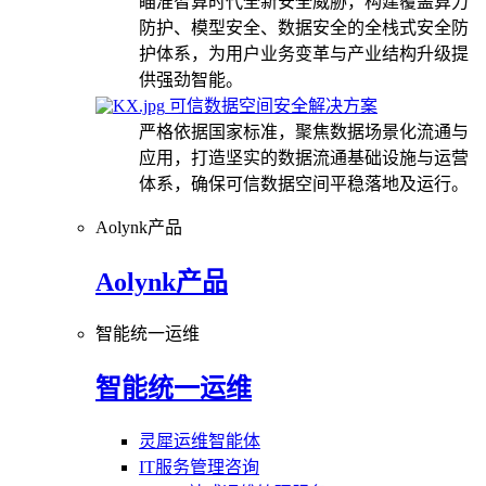
瞄准智算时代全新安全威胁，构建覆盖算力
防护、模型安全、数据安全的全栈式安全防
护体系，为用户业务变革与产业结构升级提
供强劲智能。
可信数据空间安全解决方案
严格依据国家标准，聚焦数据场景化流通与
应用，打造坚实的数据流通基础设施与运营
体系，确保可信数据空间平稳落地及运行。
Aolynk产品
Aolynk产品
智能统一运维
智能统一运维
灵犀运维智能体
IT服务管理咨询