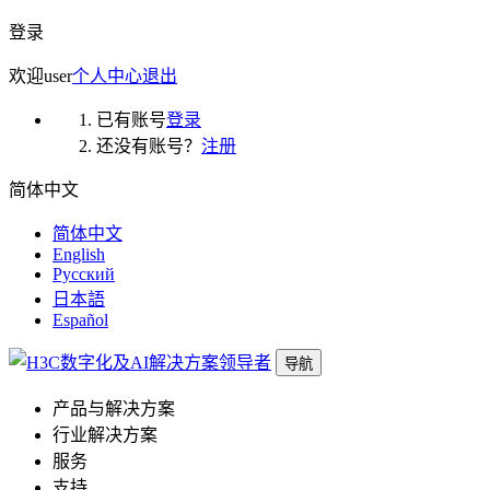
登录
欢迎
user
个人中心
退出
已有账号
登录
还没有账号？
注册
简体中文
简体中文
English
Русский
日本語
Español
导航
产品与解决方案
行业解决方案
服务
支持