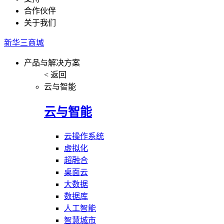
合作伙伴
关于我们
新华三商城
产品与解决方案
< 返回
云与智能
云与智能
云操作系统
虚拟化
超融合
桌面云
大数据
数据库
人工智能
智慧城市