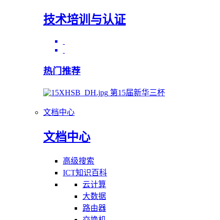
技术培训与认证
热门推荐
第15届新华三杯
文档中心
文档中心
高级搜索
ICT知识百科
云计算
大数据
路由器
交换机