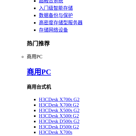
超融合系统
入门级智能存储
数据备份与保护
高密度存储型服务器
存储网络设备
热门推荐
商用PC
商用PC
商用台式机
H3CDesk X700s G2
H3CDesk X700t G2
H3CDesk X500s G2
H3CDesk X500t G2
H3CDesk D500s G2
H3CDesk D500t G2
H3CDesk X700s