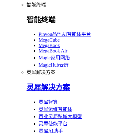
智能终端
智能终端
Pinvou品悟AI智能体平台
MegaCube
MegaBook
MegaBook Air
Magic家用网络
MagicHub云屏
灵犀解决方案
灵犀解决方案
灵犀智算
灵犀运维智能体
百业灵犀私域大模型
灵犀使能平台
灵犀AI助手