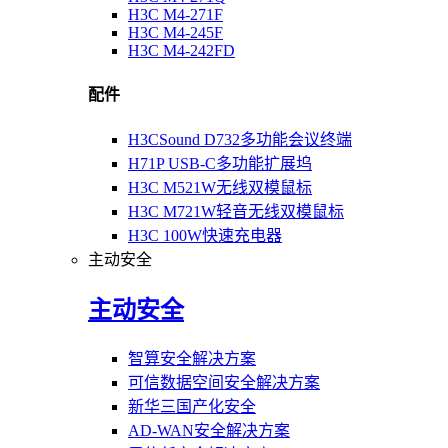
H3C M4-271F
H3C M4-245F
H3C M4-242FD
配件
H3CSound D732多功能会议终端
H71P USB-C多功能扩展坞
H3C M521W无线双模鼠标
H3C M721W轻音无线双模鼠标
H3C 100W快速充电器
主动安全
主动安全
智算安全解决方案
可信数据空间安全解决方案
新华三国产化安全
AD-WAN安全解决方案