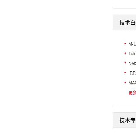
技术白
M-
Te
Ne
IR
MA
更
技术专