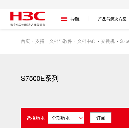
产品与解决方案
导航
首页
支持
文档与软件
文档中心
交换机
S7
S7500E系列
选择版本
订阅