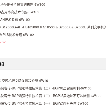
L匹配IP分片报文的机制-6W100
U占用率高技术专题-6W102
LAN技术专题-6W102
C S12500G-AF & S10500X & S10500 & S7500X & S7500E 系列
-MPLS技术专题-6W102
多
绍
C 交换机报文转发流程介绍-6W101
侠客传-BGP增强特性技术篇（二）-BGP邻居震荡抑制-6W100
侠客传-BGP增强特性技术篇（三）-BGP邻居地址不可达检测-6W100
侠客传-BGP增强特性技术篇（一）-BGP动态对等体-6W100