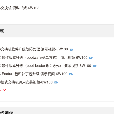
C交换机 资料书架-6W103
频
C交换机软件升级故障处理 演示视频-6W100
C 软件版本升级（bootware菜单方式） 演示视频-6W100
C 软件版本升级（boot-loader命令方式） 演示视频-6W100
C Feature包和补丁包升级 演示视频-6W100
C框式交换机通用安装视频-6W100
多
绍视频