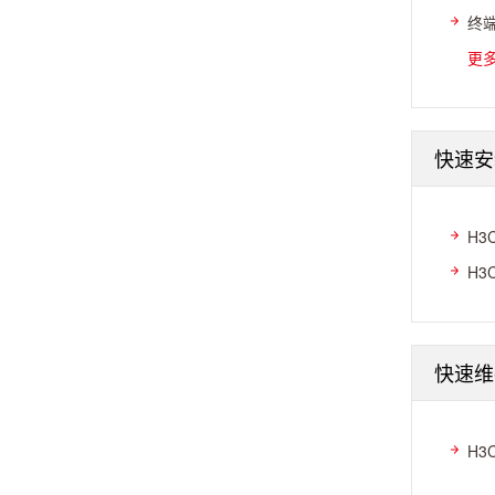
终端
更
快速安
H3
H3
快速维
H3