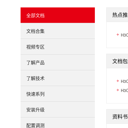
热点推
全部文档
文档合集
H3
视频专区
文档包
了解产品
了解技术
H3
H3
快速系列
安装升级
资料书
配置调测