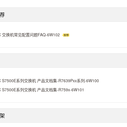
荐
C 交换机常见配置问题FAQ-6W102
C S7500E系列交换机 产品文档集-R7639Pxx系列-6W100
C S7500E系列交换机 产品文档集-R759x-6W101
架