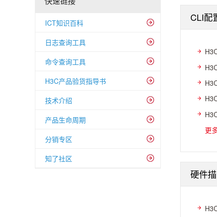
快速链接
CLI
ICT知识百科
日志查询工具
H3
命令查询工具
H3
H3C产品验货指导书
H3
H3
技术介绍
H3
产品生命周期
更
分销专区
知了社区
硬件描
H3