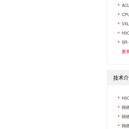
AC
CP
VX
H3
SR
更
技术介
H3
网络
网络
网络