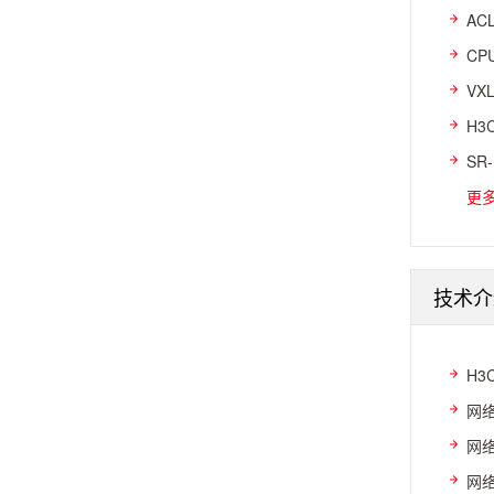
AC
CP
VX
H3
SR
更
技术介
H3
网络
网络
网络