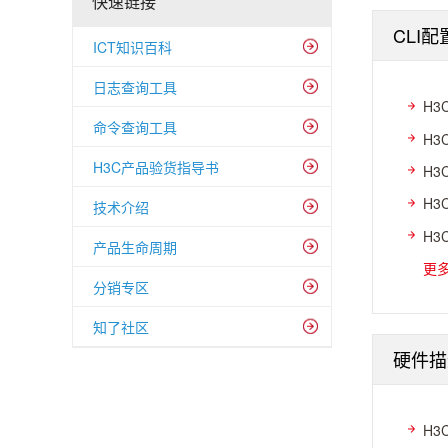
快速链接
CLI
ICT知识百科
日志查询工具
H3
命令查询工具
H3
H3C产品验货指导书
H3
H3
技术介绍
H3
产品生命周期
更
分销专区
知了社区
硬件描
H3