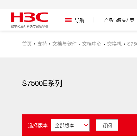
产品与解决方案
导航
首页
支持
文档与软件
文档中心
交换机
S7
S7500E系列
选择版本
订阅