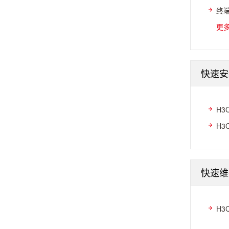
终端
更
快速安
H3
H3
快速维
H3