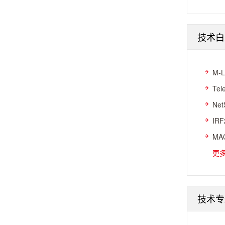
技术白
M-
Te
Ne
IR
MA
更
技术专