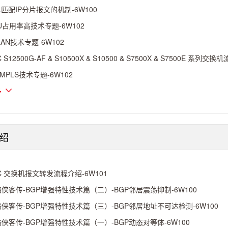
L匹配IP分片报文的机制-6W100
U占用率高技术专题-6W102
LAN技术专题-6W102
C S12500G-AF & S10500X & S10500 & S7500X & S7500E 系列
-MPLS技术专题-6W102
多
绍
C 交换机报文转发流程介绍-6W101
侠客传-BGP增强特性技术篇（二）-BGP邻居震荡抑制-6W100
侠客传-BGP增强特性技术篇（三）-BGP邻居地址不可达检测-6W100
侠客传-BGP增强特性技术篇（一）-BGP动态对等体-6W100