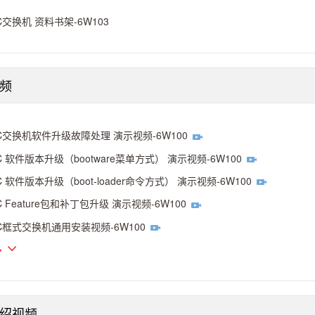
C交换机 资料书架-6W103
频
C交换机软件升级故障处理 演示视频-6W100
C 软件版本升级（bootware菜单方式） 演示视频-6W100
C 软件版本升级（boot-loader命令方式） 演示视频-6W100
C Feature包和补丁包升级 演示视频-6W100
C框式交换机通用安装视频-6W100
多
绍视频