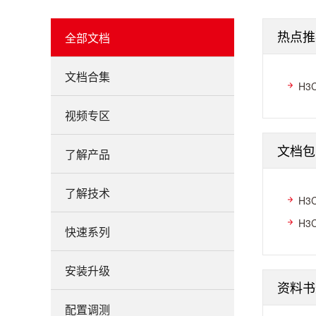
热点推
全部文档
文档合集
H3
视频专区
文档包
了解产品
了解技术
H3
H3
快速系列
安装升级
资料书
配置调测