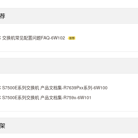
荐
C 交换机常见配置问题FAQ-6W102
C S7500E系列交换机 产品文档集-R7639Pxx系列-6W100
C S7500E系列交换机 产品文档集-R759x-6W101
架