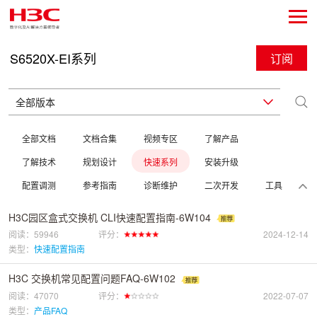
S6520X-EI系列
订阅
全部文档
文档合集
视频专区
了解产品
了解技术
规划设计
快速系列
安装升级
配置调测
参考指南
诊断维护
二次开发
工具
H3C园区盒式交换机 CLI快速配置指南-6W104
阅读：59946
评分：
2024-12-14
类型：
快速配置指南
H3C 交换机常见配置问题FAQ-6W102
阅读：47070
评分：
2022-07-07
类型：
产品FAQ