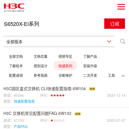
S6520X-EI系列
订阅
全部文档
文档合集
视频专区
了解产品
了解技术
规划设计
快速系列
安装升级
配置调测
参考指南
诊断维护
二次开发
工具
H3C园区盒式交换机 CLI快速配置指南-6W104
阅读：60046
评分：
2024-12-14
类型：
快速配置指南
H3C 交换机常见配置问题FAQ-6W102
阅读：47155
评分：
2022-07-07
类型：
产品FAQ