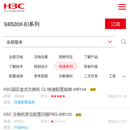
S6520X-EI系列
订阅
全部文档
文档合集
视频专区
了解产品
了解技术
规划设计
快速系列
安装升级
配置调测
参考指南
诊断维护
二次开发
工具
H3C园区盒式交换机 CLI快速配置指南-6W104
阅读：59929
评分：
2024-12-14
类型：
快速配置指南
H3C 交换机常见配置问题FAQ-6W102
阅读：47051
评分：
2022-07-07
类型：
产品FAQ