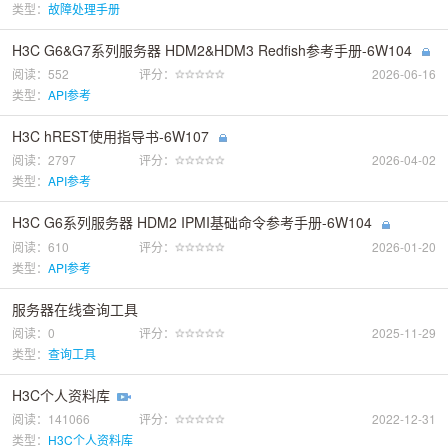
类型：
故障处理手册
H3C G6&G7系列服务器 HDM2&HDM3 Redfish参考手册-6W104
阅读：552
评分：
2026-06-16
类型：
API参考
H3C hREST使用指导书-6W107
阅读：2797
评分：
2026-04-02
类型：
API参考
H3C G6系列服务器 HDM2 IPMI基础命令参考手册-6W104
阅读：610
评分：
2026-01-20
类型：
API参考
服务器在线查询工具
阅读：0
评分：
2025-11-29
类型：
查询工具
H3C个人资料库
阅读：141066
评分：
2022-12-31
类型：
H3C个人资料库