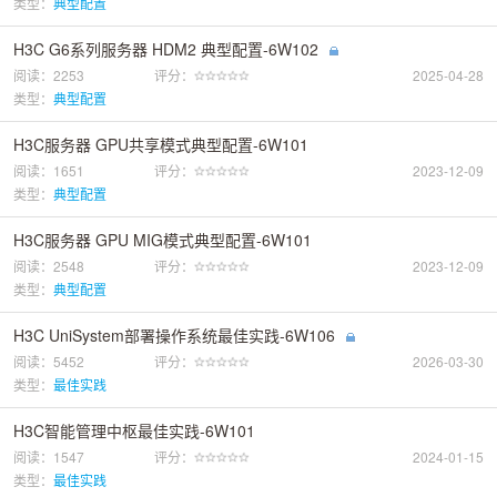
类型：
典型配置
H3C G6系列服务器 HDM2 典型配置-6W102
阅读：2253
评分：
2025-04-28
类型：
典型配置
H3C服务器 GPU共享模式典型配置-6W101
阅读：1651
评分：
2023-12-09
类型：
典型配置
H3C服务器 GPU MIG模式典型配置-6W101
阅读：2548
评分：
2023-12-09
类型：
典型配置
H3C UniSystem部署操作系统最佳实践-6W106
阅读：5452
评分：
2026-03-30
类型：
最佳实践
H3C智能管理中枢最佳实践-6W101
阅读：1547
评分：
2024-01-15
类型：
最佳实践