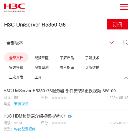
H3C UniServer R5350 G6
订阅
全部文档
视频专区
了解产品
了解技术
安装升级
配置调测
参考指南
诊断维护
二次开发
工具
H3C UniServer R5350 G6服务器 部件安装&更换视频-6W100
阅读：55
评分：
2024-05-13
类型：
安装视频
H3C HDM移动端介绍视频-6W101
阅读：3574
评分：
2026-01-05
类型：
Web配置视频