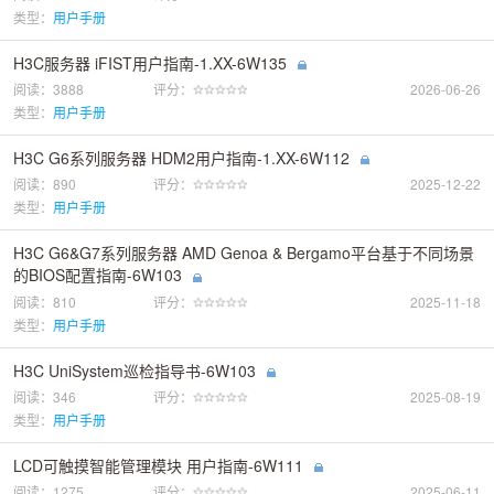
类型：
用户手册
H3C服务器 iFIST用户指南-1.XX-6W135
阅读：3888
评分：
2026-06-26
类型：
用户手册
H3C G6系列服务器 HDM2用户指南-1.XX-6W112
阅读：890
评分：
2025-12-22
类型：
用户手册
H3C G6&G7系列服务器 AMD Genoa & Bergamo平台基于不同场景
的BIOS配置指南-6W103
阅读：810
评分：
2025-11-18
类型：
用户手册
H3C UniSystem巡检指导书-6W103
阅读：346
评分：
2025-08-19
类型：
用户手册
LCD可触摸智能管理模块 用户指南-6W111
阅读：1275
评分：
2025-06-11