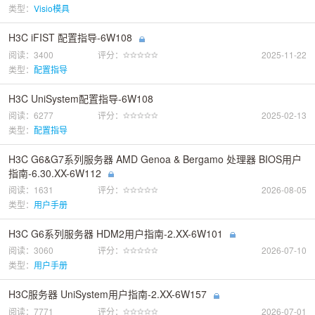
类型：
Visio模具
H3C iFIST 配置指导-6W108
阅读：3400
评分：
2025-11-22
类型：
配置指导
H3C UniSystem配置指导-6W108
阅读：6277
评分：
2025-02-13
类型：
配置指导
H3C G6&G7系列服务器 AMD Genoa & Bergamo 处理器 BIOS用户
指南-6.30.XX-6W112
阅读：1631
评分：
2026-08-05
类型：
用户手册
H3C G6系列服务器 HDM2用户指南-2.XX-6W101
阅读：3060
评分：
2026-07-10
类型：
用户手册
H3C服务器 UniSystem用户指南-2.XX-6W157
阅读：7771
评分：
2026-07-01