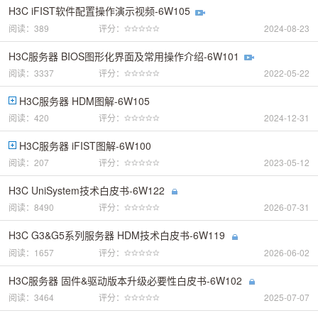
H3C iFIST软件配置操作演示视频-6W105
阅读：389
评分：
2024-08-23
H3C服务器 BIOS图形化界面及常用操作介绍-6W101
阅读：3337
评分：
2022-05-22
H3C服务器 HDM图解-6W105
阅读：420
评分：
2024-12-31
H3C服务器 iFIST图解-6W100
阅读：207
评分：
2023-05-12
H3C UniSystem技术白皮书-6W122
阅读：8490
评分：
2026-07-31
H3C G3&G5系列服务器 HDM技术白皮书-6W119
阅读：1657
评分：
2026-06-02
H3C服务器 固件&驱动版本升级必要性白皮书-6W102
阅读：3464
评分：
2025-07-07