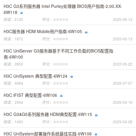
H3C G3系列服务器 Intel Purley处理器 BIOS用户指南-2.00.XX-
6W118
阅读：2135
评分：
2025-06-13
H3C服务器 HDM Mobile用户指南-6W105
阅读：1672
评分：
2025-05-13
H3C UniServer G3服务器基于不同工作负载的BIOS配置指
南-6W100
阅读：2855
评分：
2022-05-22
H3C UniSystem 典型配置-6W124
阅读：4064
评分：
2026-07-07
H3C iFIST 典型配置-6W106
阅读：2954
评分：
2026-03-19
H3C G3&G5系列服务器 HDM典型配置-6W115
阅读：1450
评分：
2025-04-28
H3C UniSystem部署操作系统最佳实践-6W106