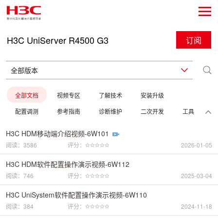
H3C UniServer R4500 G3
订阅
全部文档
视频专区
了解技术
安装升级
配置调测
参考指南
诊断维护
二次开发
工具
H3C HDM移动端介绍视频-6W101
阅读：3586
评分：
2026-01-05
H3C HDM软件配置操作演示视频-6W112
阅读：746
评分：
2025-03-04
H3C UniSystem软件配置操作演示视频-6W110
阅读：384
评分：
2024-11-18