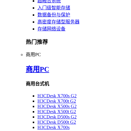
超融合系统
入门级智能存储
数据备份与保护
高密度存储型服务器
存储网络设备
热门推荐
商用PC
商用PC
商用台式机
H3CDesk X700s G2
H3CDesk X700t G2
H3CDesk X500s G2
H3CDesk X500t G2
H3CDesk D500s G2
H3CDesk D500t G2
H3CDesk X700s