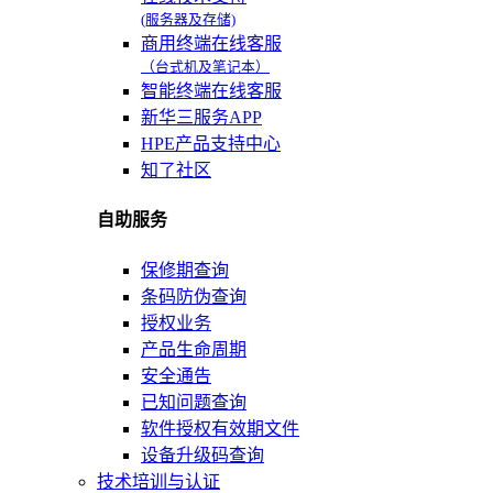
(服务器及存储)
商用终端在线客服
（台式机及笔记本）
智能终端在线客服
新华三服务APP
HPE产品支持中心
知了社区
自助服务
保修期查询
条码防伪查询
授权业务
产品生命周期
安全通告
已知问题查询
软件授权有效期文件
设备升级码查询
技术培训与认证