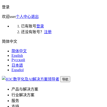
登录
欢迎
user
个人中心
退出
已有账号
登录
还没有账号？
注册
简体中文
简体中文
English
Русский
日本語
Español
导航
产品与解决方案
行业解决方案
服务
支持