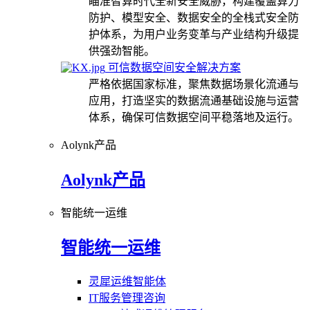
瞄准智算时代全新安全威胁，构建覆盖算力
防护、模型安全、数据安全的全栈式安全防
护体系，为用户业务变革与产业结构升级提
供强劲智能。
可信数据空间安全解决方案
严格依据国家标准，聚焦数据场景化流通与
应用，打造坚实的数据流通基础设施与运营
体系，确保可信数据空间平稳落地及运行。
Aolynk产品
Aolynk产品
智能统一运维
智能统一运维
灵犀运维智能体
IT服务管理咨询