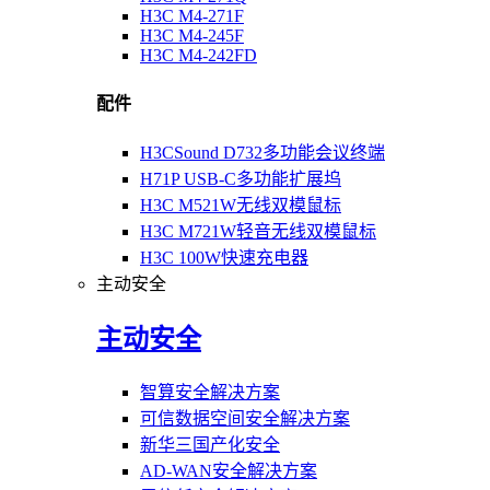
H3C M4-271F
H3C M4-245F
H3C M4-242FD
配件
H3CSound D732多功能会议终端
H71P USB-C多功能扩展坞
H3C M521W无线双模鼠标
H3C M721W轻音无线双模鼠标
H3C 100W快速充电器
主动安全
主动安全
智算安全解决方案
可信数据空间安全解决方案
新华三国产化安全
AD-WAN安全解决方案