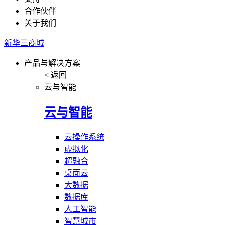
合作伙伴
关于我们
新华三商城
产品与解决方案
< 返回
云与智能
云与智能
云操作系统
虚拟化
超融合
桌面云
大数据
数据库
人工智能
智慧城市