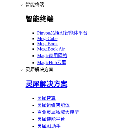
智能终端
智能终端
Pinvou品悟AI智能体平台
MegaCube
MegaBook
MegaBook Air
Magic家用网络
MagicHub云屏
灵犀解决方案
灵犀解决方案
灵犀智算
灵犀运维智能体
百业灵犀私域大模型
灵犀使能平台
灵犀AI助手