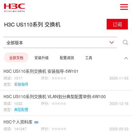
H3C US110系列 交换机
订阅
全部文档
安装升级
配置调测
工具
H3C US110系列交换机 安装指导-5W101
阅读：1517
评分：
2025-11-03
类型：
安装指导
H3C US110系列交换机 VLAN划分典型配置举例-6W100
阅读：1032
评分：
2025-12-16
类型：
典型配置
H3C个人资料库
阅读：141047
评分：
2025-05-22