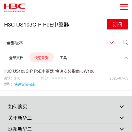
H3C US103C-P PoE中继器
订阅
全部文档
快速系列
工具
H3C US103C-P PoE中继器 快速安装指南-5W100
阅读：316
评分：
2025-07-03
类型：
快速安装指南
如何购买
关于新华三
联系新华三