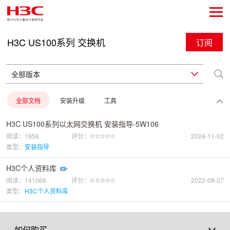
H3C US100系列 交换机
订阅
全部文档
安装升级
工具
H3C US100系列以太网交换机 安装指导-5W106
阅读：1956
评分：
2024-11-02
类型：
安装指导
H3C个人资料库
阅读：141066
评分：
2022-08-07
类型：
H3C个人资料库
如何购买