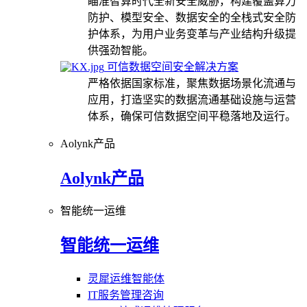
瞄准智算时代全新安全威胁，构建覆盖算力
防护、模型安全、数据安全的全栈式安全防
护体系，为用户业务变革与产业结构升级提
供强劲智能。
可信数据空间安全解决方案
严格依据国家标准，聚焦数据场景化流通与
应用，打造坚实的数据流通基础设施与运营
体系，确保可信数据空间平稳落地及运行。
Aolynk产品
Aolynk产品
智能统一运维
智能统一运维
灵犀运维智能体
IT服务管理咨询