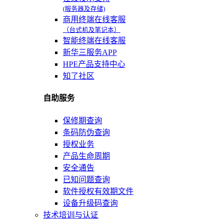
(服务器及存储)
商用终端在线客服
（台式机及笔记本）
智能终端在线客服
新华三服务APP
HPE产品支持中心
知了社区
自助服务
保修期查询
条码防伪查询
授权业务
产品生命周期
安全通告
已知问题查询
软件授权有效期文件
设备升级码查询
技术培训与认证