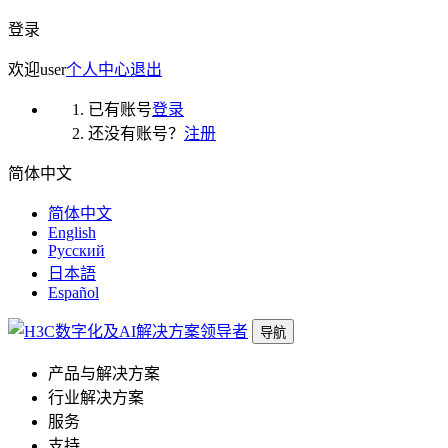
登录
欢迎
user
个人中心
退出
已有账号
登录
还没有账号？
注册
简体中文
简体中文
English
Русский
日本語
Español
导航
产品与解决方案
行业解决方案
服务
支持