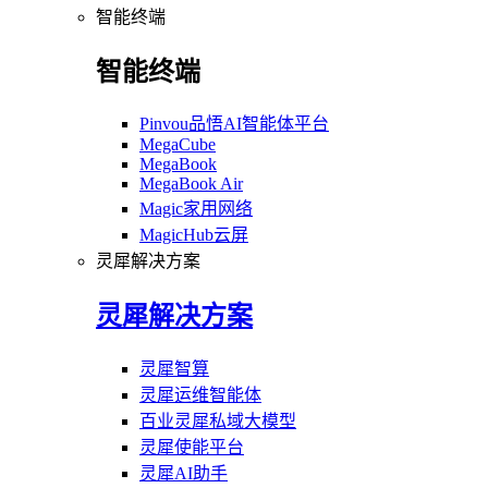
智能终端
智能终端
Pinvou品悟AI智能体平台
MegaCube
MegaBook
MegaBook Air
Magic家用网络
MagicHub云屏
灵犀解决方案
灵犀解决方案
灵犀智算
灵犀运维智能体
百业灵犀私域大模型
灵犀使能平台
灵犀AI助手