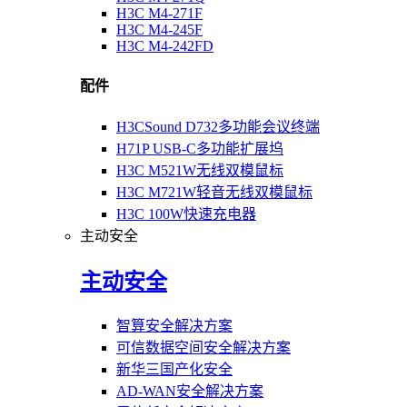
H3C M4-271F
H3C M4-245F
H3C M4-242FD
配件
H3CSound D732多功能会议终端
H71P USB-C多功能扩展坞
H3C M521W无线双模鼠标
H3C M721W轻音无线双模鼠标
H3C 100W快速充电器
主动安全
主动安全
智算安全解决方案
可信数据空间安全解决方案
新华三国产化安全
AD-WAN安全解决方案