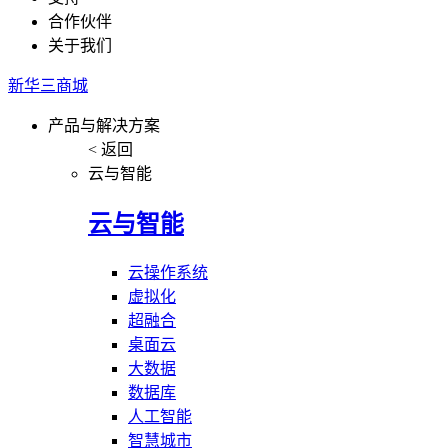
合作伙伴
关于我们
新华三商城
产品与解决方案
< 返回
云与智能
云与智能
云操作系统
虚拟化
超融合
桌面云
大数据
数据库
人工智能
智慧城市