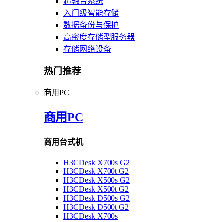
超融合系统
入门级智能存储
数据备份与保护
高密度存储型服务器
存储网络设备
热门推荐
商用PC
商用PC
商用台式机
H3CDesk X700s G2
H3CDesk X700t G2
H3CDesk X500s G2
H3CDesk X500t G2
H3CDesk D500s G2
H3CDesk D500t G2
H3CDesk X700s