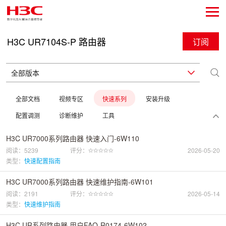
H3C UR7104S-P 路由器
订阅
全部文档
视频专区
快速系列
安装升级
配置调测
诊断维护
工具
H3C UR7000系列路由器 快速入门-6W110
阅读：5239
评分：
2026-05-20
类型：
快速配置指南
H3C UR7000系列路由器 快速维护指南-6W101
阅读：2191
评分：
2026-05-14
类型：
快速维护指南
H3C UR系列路由器 用户FAQ-R0174-6W102