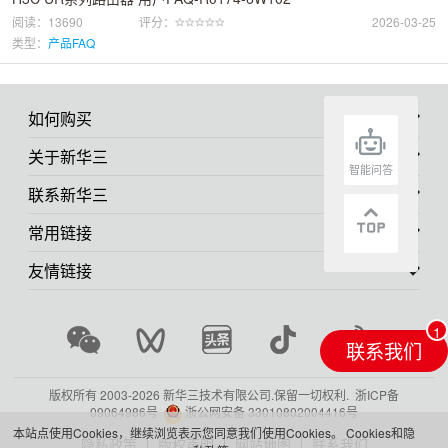
阅读：13690
评分：
2026-03-25
类型：
产品FAQ
如何购买
关于新华三
智能问答
联系新华三
常用链接
友情链接
联系我们
版权所有 2003-
2026 新华三技术有限公司.保留一切权利.
浙ICP备
09064986号
浙公网安备 33010802004416号
本站点使用Cookies，继续浏览表示您同意我们使用Cookies。
Cookies和隐
隐私政策
版权声明
网站地图
联系我们