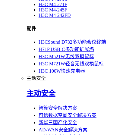
H3C M4-271F
H3C M4-245F
H3C M4-242FD
配件
H3CSound D732多功能会议终端
H71P USB-C多功能扩展坞
H3C M521W无线双模鼠标
H3C M721W轻音无线双模鼠标
H3C 100W快速充电器
主动安全
主动安全
智算安全解决方案
可信数据空间安全解决方案
新华三国产化安全
AD-WAN安全解决方案