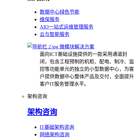
数据中心绿色节能
维保服务
AIO一站式运维管理服务
云与智能服务
微模块解决方案
面向ICT基础设施提供的一款采用通道封
闭，包含工程预制的机柜、配电、制冷、监
控等功能单元的独立的小型数据中心，为客
户提供数据中心整体产品及交付，全面提升
客户IT服务管理水平。
架构咨询
架构咨询
IT基础架构咨询
网络架构咨询