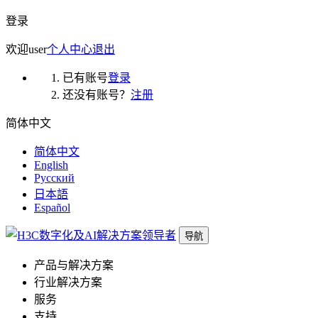
登录
欢迎
user
个人中心
退出
已有账号
登录
还没有账号？
注册
简体中文
简体中文
English
Русский
日本語
Español
导航
产品与解决方案
行业解决方案
服务
支持