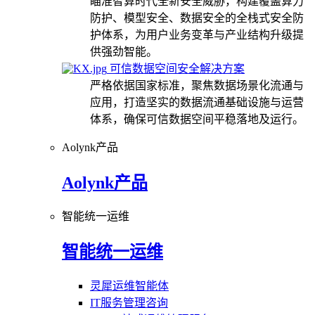
瞄准智算时代全新安全威胁，构建覆盖算力
防护、模型安全、数据安全的全栈式安全防
护体系，为用户业务变革与产业结构升级提
供强劲智能。
可信数据空间安全解决方案
严格依据国家标准，聚焦数据场景化流通与
应用，打造坚实的数据流通基础设施与运营
体系，确保可信数据空间平稳落地及运行。
Aolynk产品
Aolynk产品
智能统一运维
智能统一运维
灵犀运维智能体
IT服务管理咨询