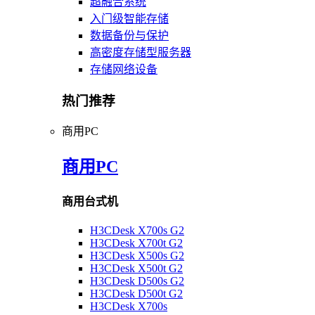
超融合系统
入门级智能存储
数据备份与保护
高密度存储型服务器
存储网络设备
热门推荐
商用PC
商用PC
商用台式机
H3CDesk X700s G2
H3CDesk X700t G2
H3CDesk X500s G2
H3CDesk X500t G2
H3CDesk D500s G2
H3CDesk D500t G2
H3CDesk X700s