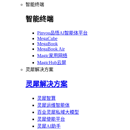
智能终端
智能终端
Pinvou品悟AI智能体平台
MegaCube
MegaBook
MegaBook Air
Magic家用网络
MagicHub云屏
灵犀解决方案
灵犀解决方案
灵犀智算
灵犀运维智能体
百业灵犀私域大模型
灵犀使能平台
灵犀AI助手