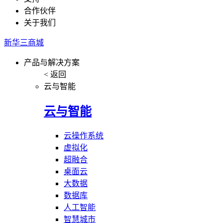
合作伙伴
关于我们
新华三商城
产品与解决方案
< 返回
云与智能
云与智能
云操作系统
虚拟化
超融合
桌面云
大数据
数据库
人工智能
智慧城市