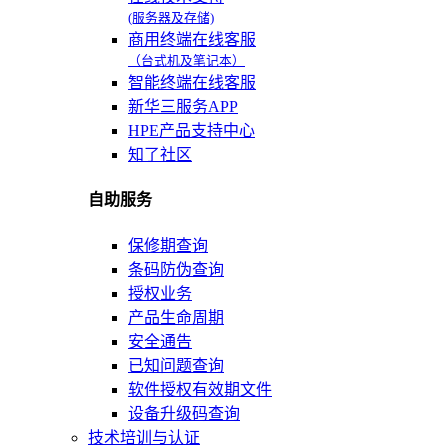
(服务器及存储)
商用终端在线客服
（台式机及笔记本）
智能终端在线客服
新华三服务APP
HPE产品支持中心
知了社区
自助服务
保修期查询
条码防伪查询
授权业务
产品生命周期
安全通告
已知问题查询
软件授权有效期文件
设备升级码查询
技术培训与认证