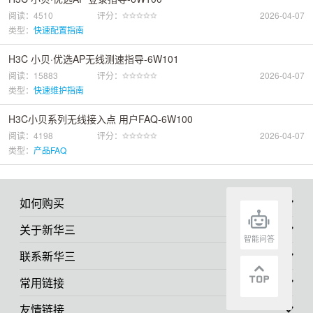
阅读：4510
评分：
2026-04-07
类型：
快速配置指南
H3C 小贝·优选AP无线测速指导-6W101
阅读：15883
评分：
2026-04-07
类型：
快速维护指南
H3C小贝系列无线接入点 用户FAQ-6W100
阅读：4198
评分：
2026-04-07
类型：
产品FAQ
如何购买
关于新华三
智能问答
联系新华三
常用链接
友情链接