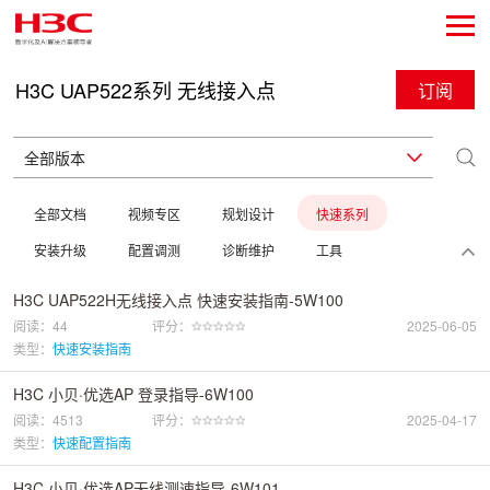
H3C UAP522系列 无线接入点
订阅
全部文档
视频专区
规划设计
快速系列
安装升级
配置调测
诊断维护
工具
H3C UAP522H无线接入点 快速安装指南-5W100
阅读：44
评分：
2025-06-05
类型：
快速安装指南
H3C 小贝·优选AP 登录指导-6W100
阅读：4513
评分：
2025-04-17
类型：
快速配置指南
H3C 小贝·优选AP无线测速指导-6W101