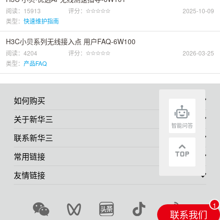
阅读：15913
评分：
2025-10-09
类型：
快速维护指南
H3C小贝系列无线接入点 用户FAQ-6W100
阅读：4204
评分：
2026-03-25
类型：
产品FAQ
如何购买
关于新华三
智能问答
联系新华三
常用链接
友情链接
联系我们