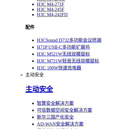
H3C M4-271F
H3C M4-245F
H3C M4-242FD
配件
H3CSound D732多功能会议终端
H71P USB-C多功能扩展坞
H3C M521W无线双模鼠标
H3C M721W轻音无线双模鼠标
H3C 100W快速充电器
主动安全
主动安全
智算安全解决方案
可信数据空间安全解决方案
新华三国产化安全
AD-WAN安全解决方案