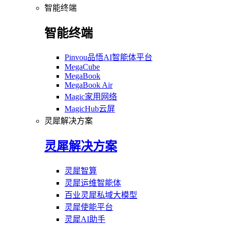
智能终端
智能终端
Pinvou品悟AI智能体平台
MegaCube
MegaBook
MegaBook Air
Magic家用网络
MagicHub云屏
灵犀解决方案
灵犀解决方案
灵犀智算
灵犀运维智能体
百业灵犀私域大模型
灵犀使能平台
灵犀AI助手