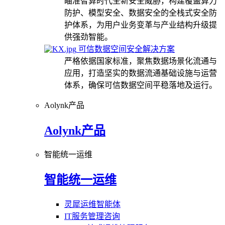
瞄准智算时代全新安全威胁，构建覆盖算力
防护、模型安全、数据安全的全栈式安全防
护体系，为用户业务变革与产业结构升级提
供强劲智能。
可信数据空间安全解决方案
严格依据国家标准，聚焦数据场景化流通与
应用，打造坚实的数据流通基础设施与运营
体系，确保可信数据空间平稳落地及运行。
Aolynk产品
Aolynk产品
智能统一运维
智能统一运维
灵犀运维智能体
IT服务管理咨询