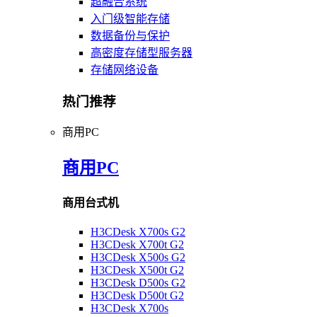
超融合系统
入门级智能存储
数据备份与保护
高密度存储型服务器
存储网络设备
热门推荐
商用PC
商用PC
商用台式机
H3CDesk X700s G2
H3CDesk X700t G2
H3CDesk X500s G2
H3CDesk X500t G2
H3CDesk D500s G2
H3CDesk D500t G2
H3CDesk X700s