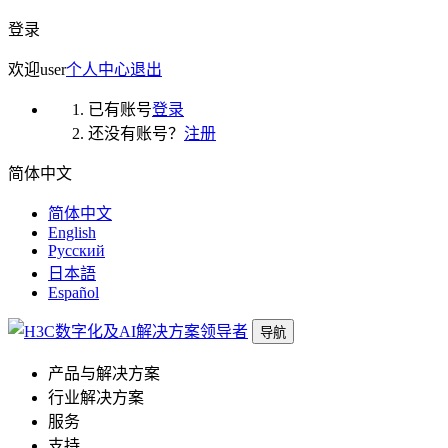
登录
欢迎
user
个人中心
退出
已有账号
登录
还没有账号？
注册
简体中文
简体中文
English
Русский
日本語
Español
导航
产品与解决方案
行业解决方案
服务
支持