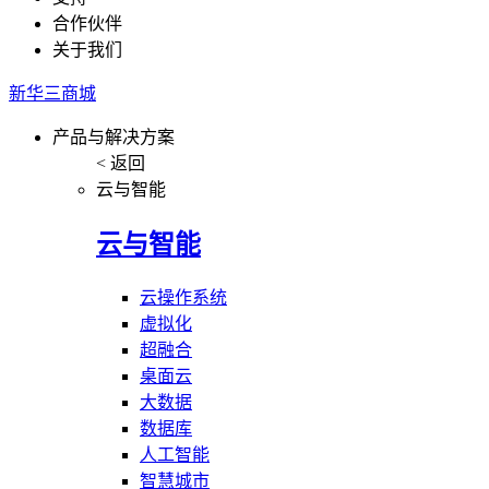
合作伙伴
关于我们
新华三商城
产品与解决方案
< 返回
云与智能
云与智能
云操作系统
虚拟化
超融合
桌面云
大数据
数据库
人工智能
智慧城市