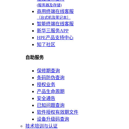
(服务器及存储)
商用终端在线客服
（台式机及笔记本）
智能终端在线客服
新华三服务APP
HPE产品支持中心
知了社区
自助服务
保修期查询
条码防伪查询
授权业务
产品生命周期
安全通告
已知问题查询
软件授权有效期文件
设备升级码查询
技术培训与认证