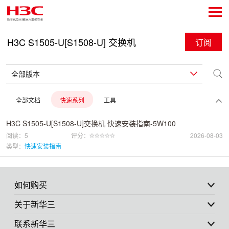
H3C S1505-U[S1508-U] 交换机
订阅
全部文档
快速系列
工具
H3C S1505-U[S1508-U]交换机 快速安装指南-5W100
阅读：5
评分：
2026-08-03
类型：
快速安装指南
如何购买
关于新华三
联系新华三