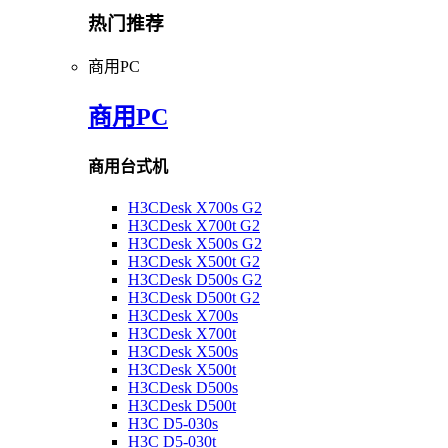
热门推荐
商用PC
商用PC
商用台式机
H3CDesk X700s G2
H3CDesk X700t G2
H3CDesk X500s G2
H3CDesk X500t G2
H3CDesk D500s G2
H3CDesk D500t G2
H3CDesk X700s
H3CDesk X700t
H3CDesk X500s
H3CDesk X500t
H3CDesk D500s
H3CDesk D500t
H3C D5-030s
H3C D5-030t