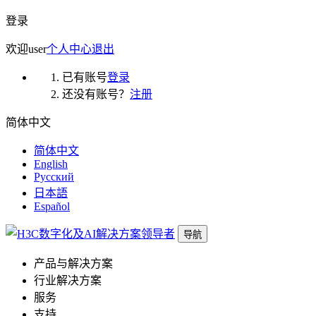
登录
欢迎
user
个人中心
退出
已有账号
登录
还没有账号？
注册
简体中文
简体中文
English
Русский
日本語
Español
导航
产品与解决方案
行业解决方案
服务
支持