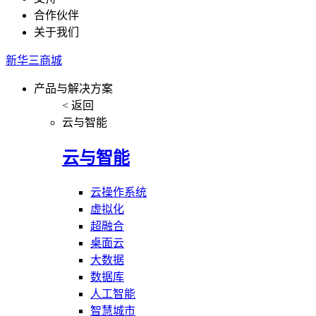
合作伙伴
关于我们
新华三商城
产品与解决方案
< 返回
云与智能
云与智能
云操作系统
虚拟化
超融合
桌面云
大数据
数据库
人工智能
智慧城市