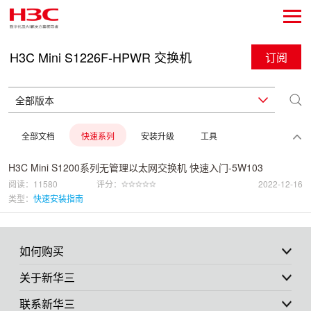
H3C Mini S1226F-HPWR 交换机
订阅
全部文档
快速系列
安装升级
工具
H3C Mini S1200系列无管理以太网交换机 快速入门-5W103
阅读：11580
评分：
2022-12-16
类型：
快速安装指南
如何购买
关于新华三
联系新华三