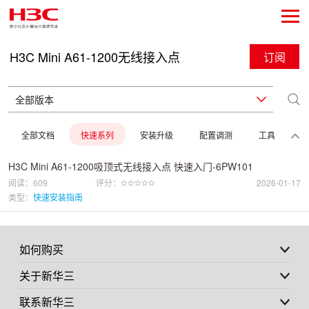
H3C Mini A61-1200无线接入点
订阅
全部文档
快速系列
安装升级
配置调测
工具
H3C Mini A61-1200吸顶式无线接入点 快速入门-6PW101
阅读：609
评分：
2026-01-17
类型：
快速安装指南
如何购买
关于新华三
联系新华三