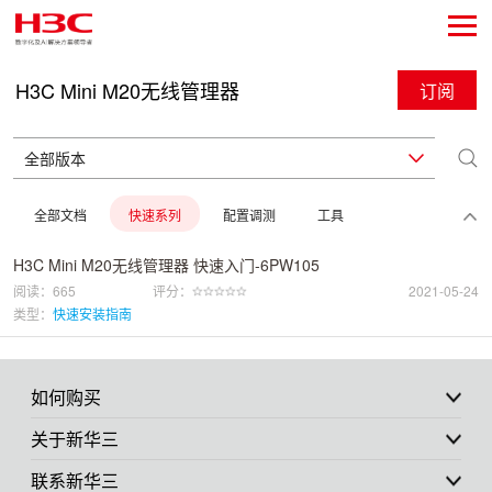
H3C Mini M20无线管理器
订阅
全部文档
快速系列
配置调测
工具
H3C Mini M20无线管理器 快速入门-6PW105
阅读：665
评分：
2021-05-24
类型：
快速安装指南
如何购买
关于新华三
联系新华三