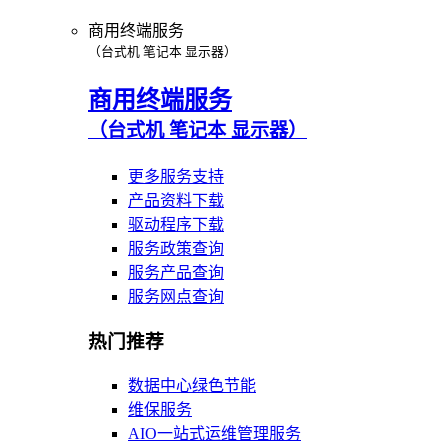
商用终端服务
（台式机 笔记本 显示器）
商用终端服务
（台式机 笔记本 显示器）
更多服务支持
产品资料下载
驱动程序下载
服务政策查询
服务产品查询
服务网点查询
热门推荐
数据中心绿色节能
维保服务
AIO一站式运维管理服务