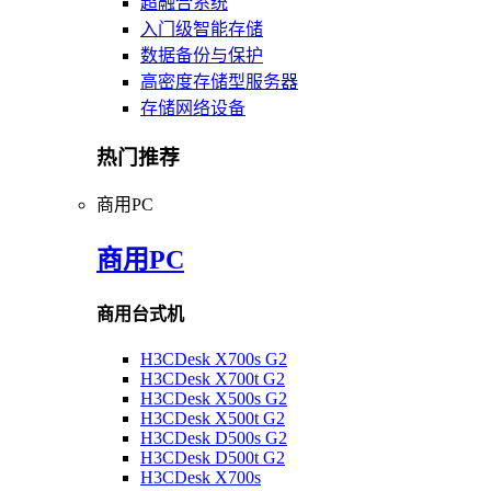
超融合系统
入门级智能存储
数据备份与保护
高密度存储型服务器
存储网络设备
热门推荐
商用PC
商用PC
商用台式机
H3CDesk X700s G2
H3CDesk X700t G2
H3CDesk X500s G2
H3CDesk X500t G2
H3CDesk D500s G2
H3CDesk D500t G2
H3CDesk X700s