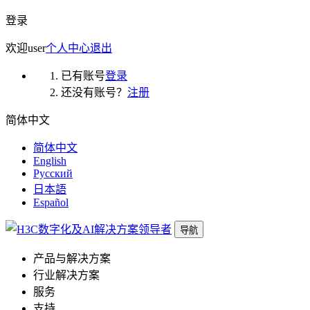
登录
欢迎
user
个人中心
退出
已有账号
登录
还没有账号？
注册
简体中文
简体中文
English
Русский
日本語
Español
导航
产品与解决方案
行业解决方案
服务
支持