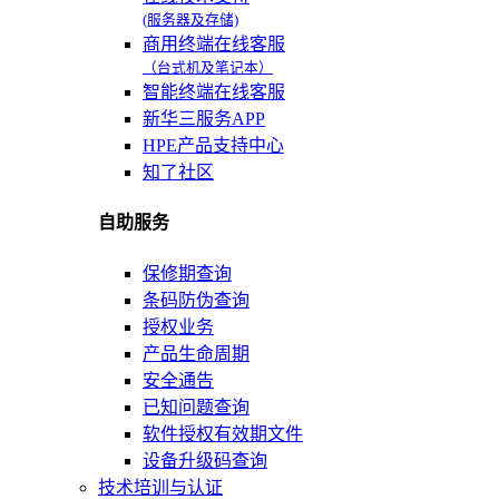
(服务器及存储)
商用终端在线客服
（台式机及笔记本）
智能终端在线客服
新华三服务APP
HPE产品支持中心
知了社区
自助服务
保修期查询
条码防伪查询
授权业务
产品生命周期
安全通告
已知问题查询
软件授权有效期文件
设备升级码查询
技术培训与认证