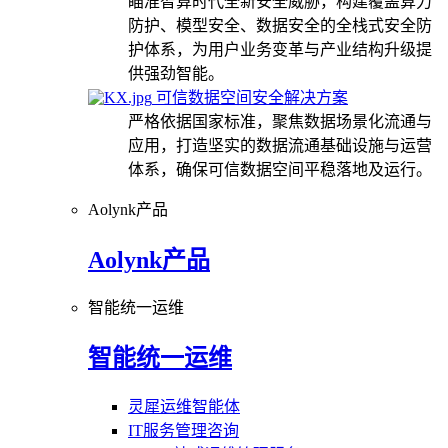
瞄准智算时代全新安全威胁，构建覆盖算力
防护、模型安全、数据安全的全栈式安全防
护体系，为用户业务变革与产业结构升级提
供强劲智能。
可信数据空间安全解决方案
严格依据国家标准，聚焦数据场景化流通与
应用，打造坚实的数据流通基础设施与运营
体系，确保可信数据空间平稳落地及运行。
Aolynk产品
Aolynk产品
智能统一运维
智能统一运维
灵犀运维智能体
IT服务管理咨询