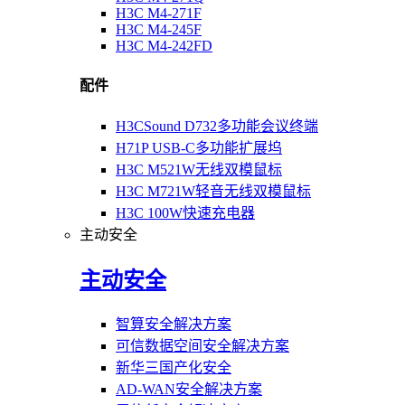
H3C M4-271F
H3C M4-245F
H3C M4-242FD
配件
H3CSound D732多功能会议终端
H71P USB-C多功能扩展坞
H3C M521W无线双模鼠标
H3C M721W轻音无线双模鼠标
H3C 100W快速充电器
主动安全
主动安全
智算安全解决方案
可信数据空间安全解决方案
新华三国产化安全
AD-WAN安全解决方案