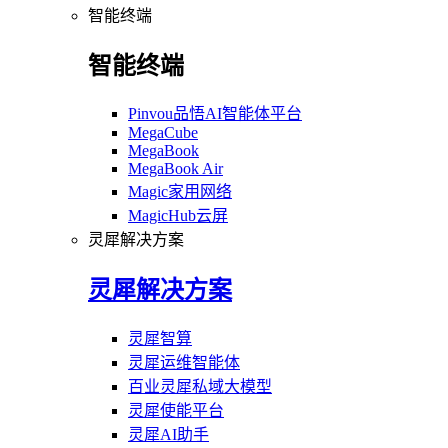
智能终端
智能终端
Pinvou品悟AI智能体平台
MegaCube
MegaBook
MegaBook Air
Magic家用网络
MagicHub云屏
灵犀解决方案
灵犀解决方案
灵犀智算
灵犀运维智能体
百业灵犀私域大模型
灵犀使能平台
灵犀AI助手