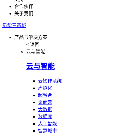
合作伙伴
关于我们
新华三商城
产品与解决方案
< 返回
云与智能
云与智能
云操作系统
虚拟化
超融合
桌面云
大数据
数据库
人工智能
智慧城市