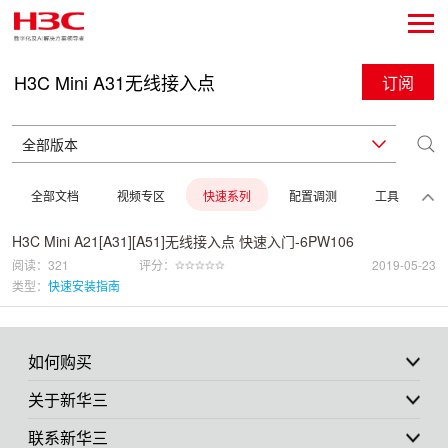
H3C Mini A31无线接入点
订阅
全部文档
视频专区
快速系列
配置调测
工具
H3C Mini A21[A31][A51]无线接入点 快速入门-6PW106
阅读：321
评分：
2019-05-23
类型：
快速安装指南
如何购买
关于新华三
联系新华三