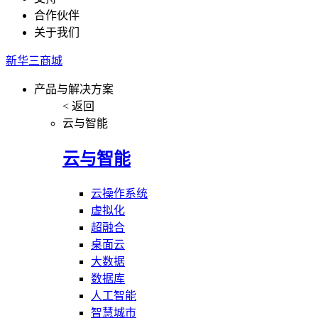
合作伙伴
关于我们
新华三商城
产品与解决方案
< 返回
云与智能
云与智能
云操作系统
虚拟化
超融合
桌面云
大数据
数据库
人工智能
智慧城市