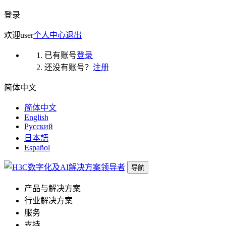
登录
欢迎
user
个人中心
退出
已有账号
登录
还没有账号？
注册
简体中文
简体中文
English
Русский
日本語
Español
导航
产品与解决方案
行业解决方案
服务
支持