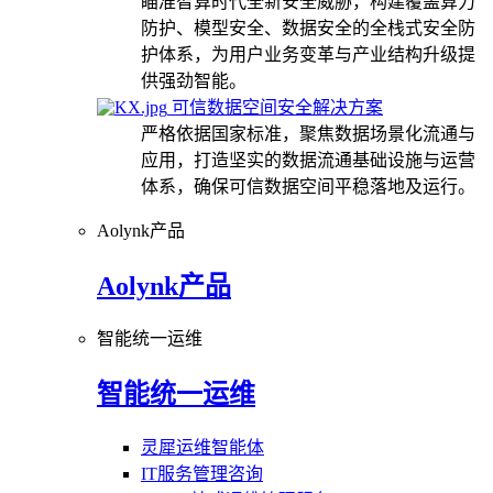
瞄准智算时代全新安全威胁，构建覆盖算力
防护、模型安全、数据安全的全栈式安全防
护体系，为用户业务变革与产业结构升级提
供强劲智能。
可信数据空间安全解决方案
严格依据国家标准，聚焦数据场景化流通与
应用，打造坚实的数据流通基础设施与运营
体系，确保可信数据空间平稳落地及运行。
Aolynk产品
Aolynk产品
智能统一运维
智能统一运维
灵犀运维智能体
IT服务管理咨询