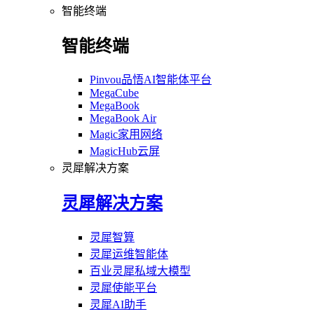
智能终端
智能终端
Pinvou品悟AI智能体平台
MegaCube
MegaBook
MegaBook Air
Magic家用网络
MagicHub云屏
灵犀解决方案
灵犀解决方案
灵犀智算
灵犀运维智能体
百业灵犀私域大模型
灵犀使能平台
灵犀AI助手