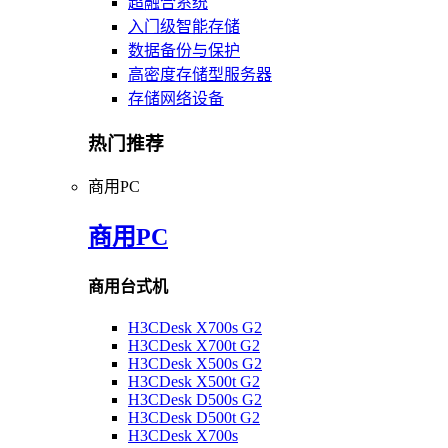
超融合系统
入门级智能存储
数据备份与保护
高密度存储型服务器
存储网络设备
热门推荐
商用PC
商用PC
商用台式机
H3CDesk X700s G2
H3CDesk X700t G2
H3CDesk X500s G2
H3CDesk X500t G2
H3CDesk D500s G2
H3CDesk D500t G2
H3CDesk X700s