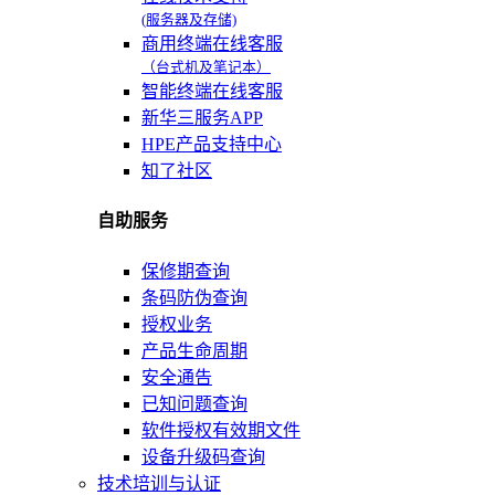
(服务器及存储)
商用终端在线客服
（台式机及笔记本）
智能终端在线客服
新华三服务APP
HPE产品支持中心
知了社区
自助服务
保修期查询
条码防伪查询
授权业务
产品生命周期
安全通告
已知问题查询
软件授权有效期文件
设备升级码查询
技术培训与认证