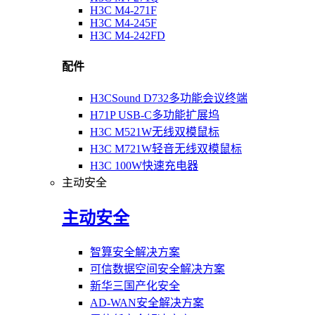
H3C M4-271F
H3C M4-245F
H3C M4-242FD
配件
H3CSound D732多功能会议终端
H71P USB-C多功能扩展坞
H3C M521W无线双模鼠标
H3C M721W轻音无线双模鼠标
H3C 100W快速充电器
主动安全
主动安全
智算安全解决方案
可信数据空间安全解决方案
新华三国产化安全
AD-WAN安全解决方案