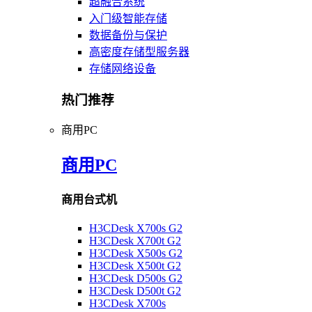
超融合系统
入门级智能存储
数据备份与保护
高密度存储型服务器
存储网络设备
热门推荐
商用PC
商用PC
商用台式机
H3CDesk X700s G2
H3CDesk X700t G2
H3CDesk X500s G2
H3CDesk X500t G2
H3CDesk D500s G2
H3CDesk D500t G2
H3CDesk X700s