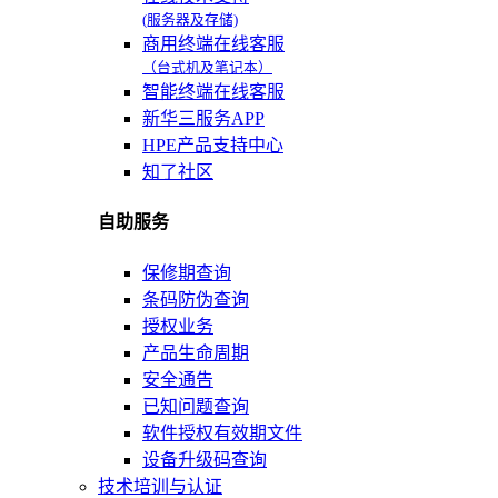
(服务器及存储)
商用终端在线客服
（台式机及笔记本）
智能终端在线客服
新华三服务APP
HPE产品支持中心
知了社区
自助服务
保修期查询
条码防伪查询
授权业务
产品生命周期
安全通告
已知问题查询
软件授权有效期文件
设备升级码查询
技术培训与认证