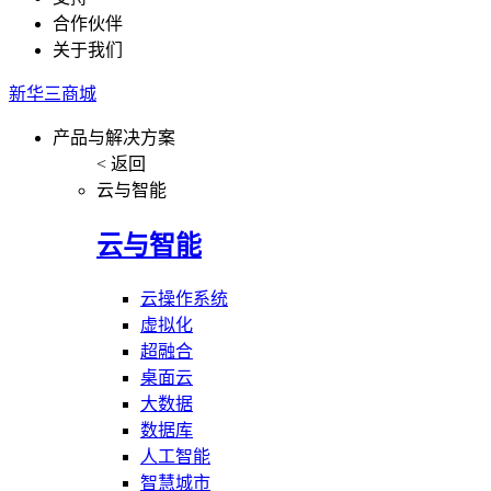
合作伙伴
关于我们
新华三商城
产品与解决方案
< 返回
云与智能
云与智能
云操作系统
虚拟化
超融合
桌面云
大数据
数据库
人工智能
智慧城市