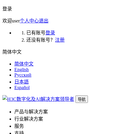
登录
欢迎
user
个人中心
退出
已有账号
登录
还没有账号？
注册
简体中文
简体中文
English
Русский
日本語
Español
导航
产品与解决方案
行业解决方案
服务
支持