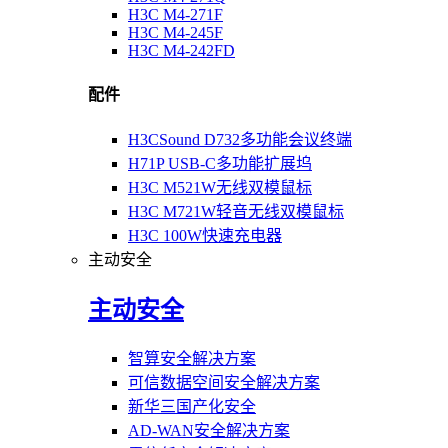
H3C M4-271F
H3C M4-245F
H3C M4-242FD
配件
H3CSound D732多功能会议终端
H71P USB-C多功能扩展坞
H3C M521W无线双模鼠标
H3C M721W轻音无线双模鼠标
H3C 100W快速充电器
主动安全
主动安全
智算安全解决方案
可信数据空间安全解决方案
新华三国产化安全
AD-WAN安全解决方案