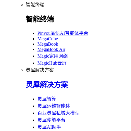
智能终端
智能终端
Pinvou品悟AI智能体平台
MegaCube
MegaBook
MegaBook Air
Magic家用网络
MagicHub云屏
灵犀解决方案
灵犀解决方案
灵犀智算
灵犀运维智能体
百业灵犀私域大模型
灵犀使能平台
灵犀AI助手