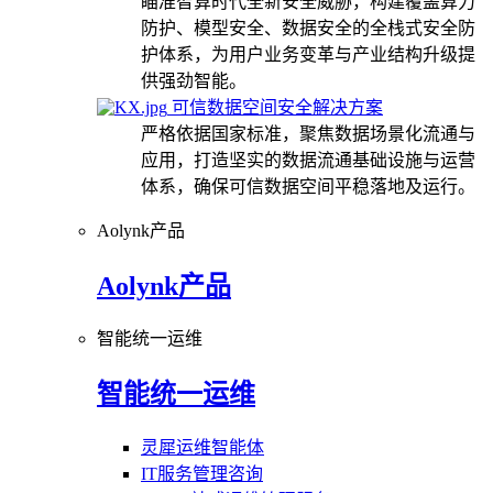
瞄准智算时代全新安全威胁，构建覆盖算力
防护、模型安全、数据安全的全栈式安全防
护体系，为用户业务变革与产业结构升级提
供强劲智能。
可信数据空间安全解决方案
严格依据国家标准，聚焦数据场景化流通与
应用，打造坚实的数据流通基础设施与运营
体系，确保可信数据空间平稳落地及运行。
Aolynk产品
Aolynk产品
智能统一运维
智能统一运维
灵犀运维智能体
IT服务管理咨询