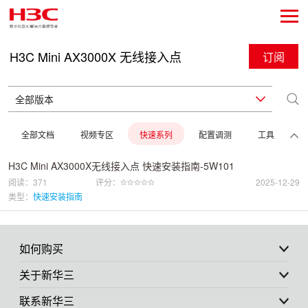
H3C Mini AX3000X 无线接入点
订阅
全部文档
视频专区
快速系列
配置调测
工具
H3C Mini AX3000X无线接入点 快速安装指南-5W101
阅读：371
评分：
2025-12-29
类型：
快速安装指南
如何购买
关于新华三
联系新华三