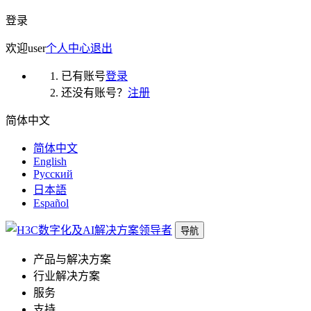
登录
欢迎
user
个人中心
退出
已有账号
登录
还没有账号？
注册
简体中文
简体中文
English
Русский
日本語
Español
导航
产品与解决方案
行业解决方案
服务
支持