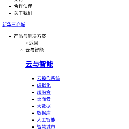
合作伙伴
关于我们
新华三商城
产品与解决方案
< 返回
云与智能
云与智能
云操作系统
虚拟化
超融合
桌面云
大数据
数据库
人工智能
智慧城市