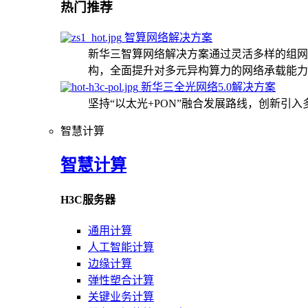
热门推荐
智算网络解决方案
新华三智算网络解决方案通过灵活多样的组网
构，全面提升对多元异构算力的网络承载能力
新华三全光网络5.0解决方案
坚持“以太光+PON”融合发展路线，创新引
智慧计算
智慧计算
H3C服务器
通用计算
人工智能计算
边缘计算
弹性塑合计算
关键业务计算