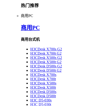
热门推荐
商用PC
商用PC
商用台式机
H3CDesk X700s G2
H3CDesk X700t G2
H3CDesk X500s G2
H3CDesk X500t G2
H3CDesk D500s G2
H3CDesk D500t G2
H3CDesk X700s
H3CDesk X700t
H3CDesk X500s
H3CDesk X500t
H3CDesk D500s
H3CDesk D500t
H3C D5-030s
H3C D5-030t